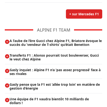
+ sur Mercedes F1
ALPINE F1 TEAM
A l’aube de l’ère Gucci chez Alpine F1, Briatore évoque le
succès du ’vendeur de T-shirts’ qu’était Benetton
Transferts F1 : Alonso pourrait tout bouleverser, Gucci
le veut chez Alpine
Gasly inquiet : Alpine F1 n’a ’pas assez progressé’ face à
ses rivales
Gasly pense que la F1 est ’allée trop loin’ en matière de
gestion d’énergie
Une équipe de F1 vaudra bientôt 10 milliards de
dollars !