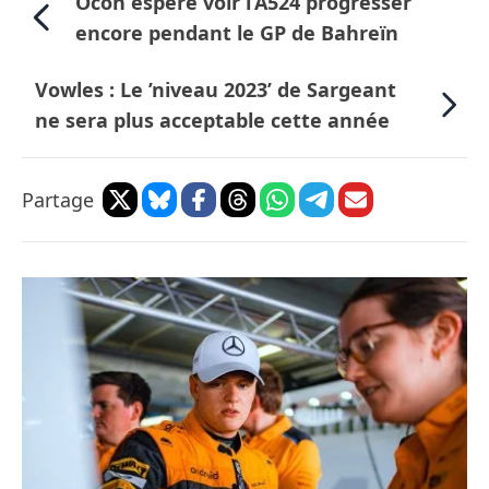
Ocon espère voir l’A524 progresser
encore pendant le GP de Bahreïn
Vowles : Le ’niveau 2023’ de Sargeant
ne sera plus acceptable cette année
Partage