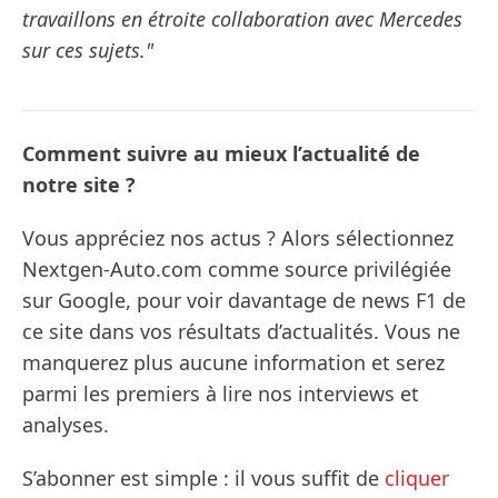
travaillons en étroite collaboration avec Mercedes
sur ces sujets."
Comment suivre au mieux l’actualité de
notre site ?
Vous appréciez nos actus ? Alors sélectionnez
Nextgen-Auto.com comme source privilégiée
sur Google, pour voir davantage de news F1 de
ce site dans vos résultats d’actualités. Vous ne
manquerez plus aucune information et serez
parmi les premiers à lire nos interviews et
analyses.
S’abonner est simple : il vous suffit de
cliquer