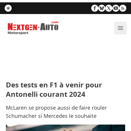
Nextgen-Auto.com
Ouvr
Des tests en F1 à venir pour
Antonelli courant 2024
McLaren se propose aussi de faire rouler
Schumacher si Mercedes le souhaite