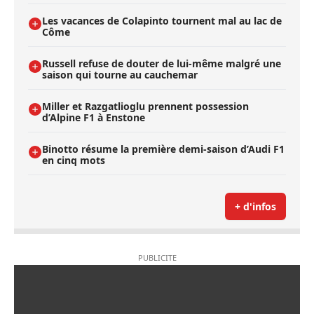
Les vacances de Colapinto tournent mal au lac de
Côme
Russell refuse de douter de lui-même malgré une
saison qui tourne au cauchemar
Miller et Razgatlioglu prennent possession
d’Alpine F1 à Enstone
Binotto résume la première demi-saison d’Audi F1
en cinq mots
+ d'infos