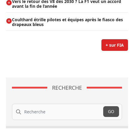
Vers le retour des V8 dès 2030 ? La F1 veut un accord
avant la fin de l’année
Coulthard étrille pilotes et équipes après le fiasco des
drapeaux bleus
+ sur FIA
RECHERCHE
Recherche
GO