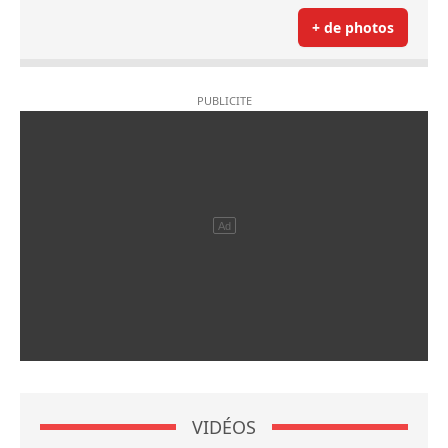
+ de photos
VIDÉOS