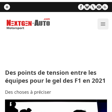
Nextgen-Auto.com
Ouvr
Des points de tension entre les
équipes pour le gel des F1 en 2021
Des choses à préciser