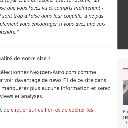
e que vous l’avez vu et compris maintenant -
ui sont trop à l’aise dans leur coquille, à ne pas
simplement vous encourager si vous avez une voix
ntendre."
lité de notre site ?
s sélectionnez Nextgen-Auto.com comme
ur voir davantage de news F1 de ce site dans
ne manquerez plus aucune information et serez
rviews et analyses.
it de
cliquer sur ce lien et de cocher les
Ph
Ho
- 