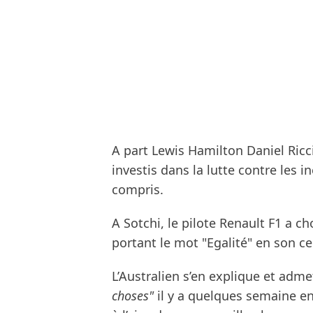
A part Lewis Hamilton Daniel Ricc
investis dans la lutte contre les i
compris.
A Sotchi, le pilote Renault F1 a c
portant le mot "Egalité" en son ce
L’Australien s’en explique et admet 
choses"
il y a quelques semaine en