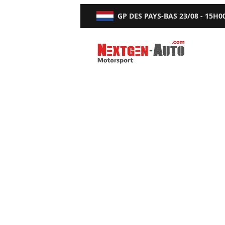
GP DES PAYS-BAS
23/08 - 15H0
Nextgen-Auto.com