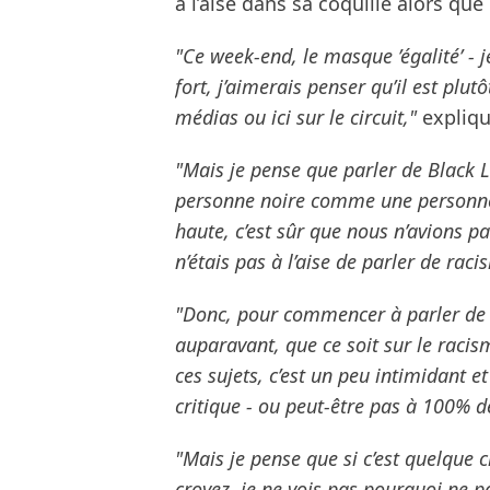
à l’aise dans sa coquille alors que
"Ce week-end, le masque ’égalité’ - 
fort, j’aimerais penser qu’il est plut
médias ou ici sur le circuit,"
expliqu
"Mais je pense que parler de Black 
personne noire comme une personne 
haute, c’est sûr que nous n’avions p
n’étais pas à l’aise de parler de rac
"Donc, pour commencer à parler de 
auparavant, que ce soit sur le racis
ces sujets, c’est un peu intimidant e
critique - ou peut-être pas à 100% d
"Mais je pense que si c’est quelque 
croyez, je ne vois pas pourquoi ne pa