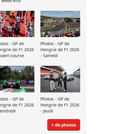
 week-end
otos - GP de
Photos - GP de
ngrie de F1 2026
Hongrie de F1 2026
Avant-course
- Samedi
otos - GP de
Photos - GP de
ngrie de F1 2026
Hongrie de F1 2026
Vendredi
- Jeudi
+ de photos