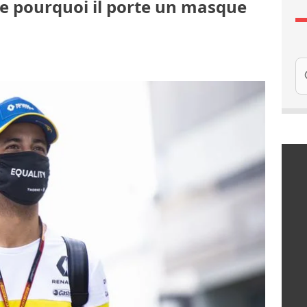
ue pourquoi il porte un masque
Re