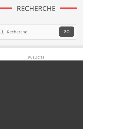
RECHERCHE
cherche
GO