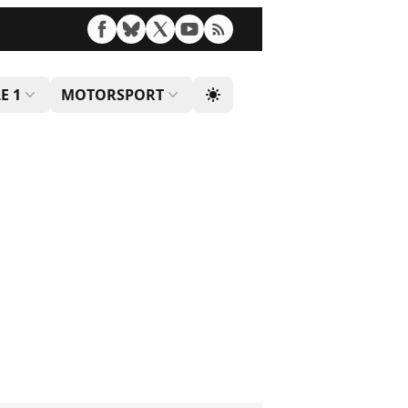
E 1
MOTORSPORT