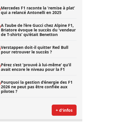
Mercedes F1 raconte la ’remise à plat’
qui a relancé Antonelli en 2025
A l’aube de l’ère Gucci chez Alpine F1,
Briatore évoque le succès du ’vendeur
de T-shirts’ qu’était Benetton
Verstappen doit-il quitter Red Bull
pour retrouver le succès ?
Pérez s’est ’prouvé à lui-même’ qu’il
avait encore le niveau pour la F1
Pourquoi la gestion d’énergie des F1
2026 ne peut pas être confiée aux
pilotes ?
+ d'infos