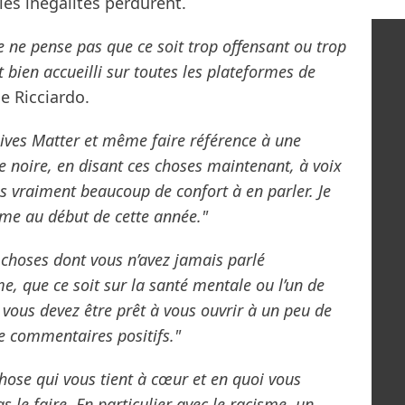
 les inégalités perdurent.
je ne pense pas que ce soit trop offensant ou trop
ôt bien accueilli sur toutes les plateformes de
e Ricciardo.
Lives Matter et même faire référence à une
noire, en disant ces choses maintenant, à voix
as vraiment beaucoup de confort à en parler. Je
isme au début de cette année."
choses dont vous n’avez jamais parlé
me, que ce soit sur la santé mentale ou l’un de
t vous devez être prêt à vous ouvrir à un peu de
e commentaires positifs."
chose qui vous tient à cœur et en quoi vous
s le faire. En particulier avec le racisme, un