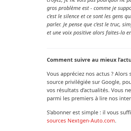
gros problème est - comme je suppos
c’est le silence et ce sont les gens q
parler. Je pense que c’est le truc, 
et une voix positive alors faites-la e
Comment suivre au mieux l’actua
Vous appréciez nos actus ? Alor
source privilégiée sur Google, po
vos résultats d’actualités. Vous 
parmi les premiers à lire nos inte
S’abonner est simple : il vous suff
sources Nextgen-Auto.com
.