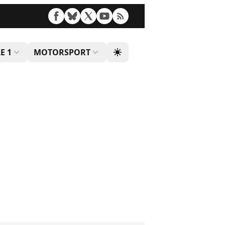
E 1
MOTORSPORT