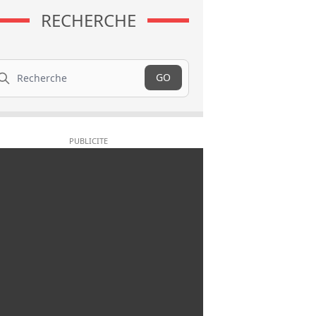
RECHERCHE
cherche
GO