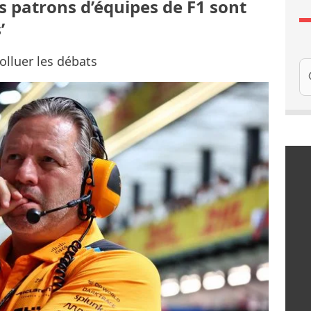
s patrons d’équipes de F1 sont
’
olluer les débats
Re