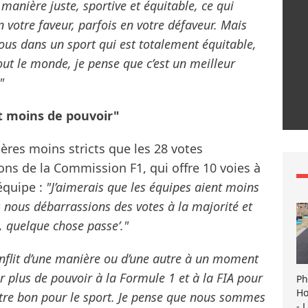
manière juste, sportive et équitable, ce qui
en votre faveur, parfois en votre défaveur. Mais
ous dans un sport qui est totalement équitable,
out le monde, je pense que c’est un meilleur
"
nt moins de pouvoir"
tères moins stricts que les 28 votes
ons de la Commission F1, qui offre 10 voies à
 équipe :
"J’aimerais que les équipes aient moins
 nous débarrassions des votes à la majorité et
, quelque chose passe’."
flit d’une manière ou d’une autre à un moment
 plus de pouvoir à la Formule 1 et à la FIA pour
Ph
Ho
 être bon pour le sport. Je pense que nous sommes
- 