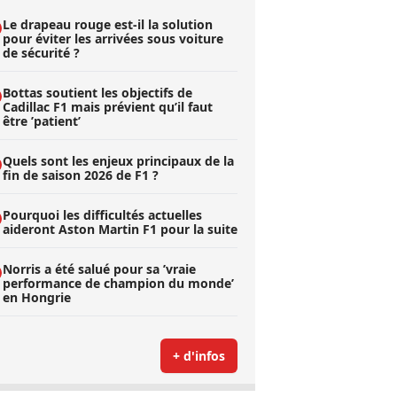
Le drapeau rouge est-il la solution
pour éviter les arrivées sous voiture
de sécurité ?
Bottas soutient les objectifs de
Cadillac F1 mais prévient qu’il faut
être ’patient’
Quels sont les enjeux principaux de la
fin de saison 2026 de F1 ?
Pourquoi les difficultés actuelles
aideront Aston Martin F1 pour la suite
Norris a été salué pour sa ’vraie
performance de champion du monde’
en Hongrie
+ d'infos