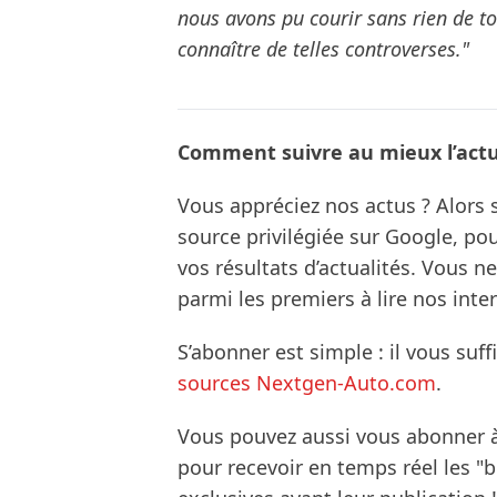
nous avons pu courir sans rien de t
connaître de telles controverses."
Comment suivre au mieux l’actua
Vous appréciez nos actus ? Alor
source privilégiée sur Google, po
vos résultats d’actualités. Vous 
parmi les premiers à lire nos inte
S’abonner est simple : il vous suff
sources Nextgen-Auto.com
.
Vous pouvez aussi vous abonner 
pour recevoir en temps réel les "