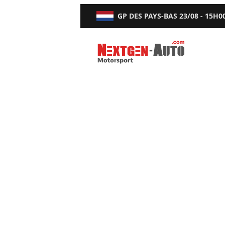
GP DES PAYS-BAS
23/08 - 15H0
Nextgen-Auto.com