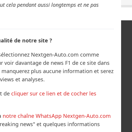
out cela pendant aussi longtemps et ne pas
lité de notre site ?
s sélectionnez Nextgen-Auto.com comme
ur voir davantage de news F1 de ce site dans
ne manquerez plus aucune information et serez
rviews et analyses.
it de
cliquer sur ce lien et de cocher les
à
notre chaîne WhatsApp Nextgen-Auto.com
breaking news" et quelques informations