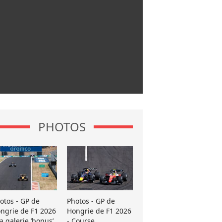
PHOTOS
otos - GP de
Photos - GP de
ngrie de F1 2026
Hongrie de F1 2026
La galerie ’bonus’
- Course