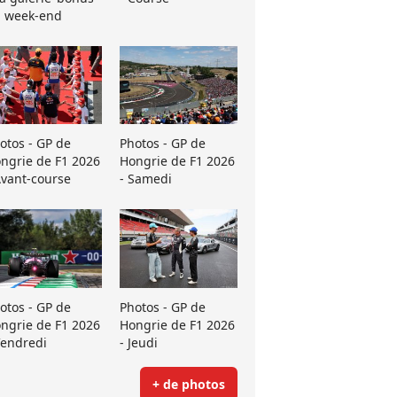
 week-end
otos - GP de
Photos - GP de
ngrie de F1 2026
Hongrie de F1 2026
Avant-course
- Samedi
otos - GP de
Photos - GP de
ngrie de F1 2026
Hongrie de F1 2026
Vendredi
- Jeudi
+ de photos