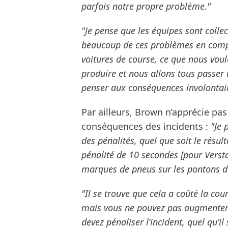
parfois notre propre problème."
"Je pense que les équipes sont coll
beaucoup de ces problèmes en compl
voitures de course, ce que nous vou
produire et nous allons tous passer 
penser aux conséquences involontai
Par ailleurs, Brown n’apprécie pa
conséquences des incidents :
"Je 
des pénalités, quel que soit le résult
pénalité de 10 secondes [pour Versta
marques de pneus sur les pontons de
"Il se trouve que cela a coûté la cour
mais vous ne pouvez pas augmenter l
devez pénaliser l’incident, quel qu