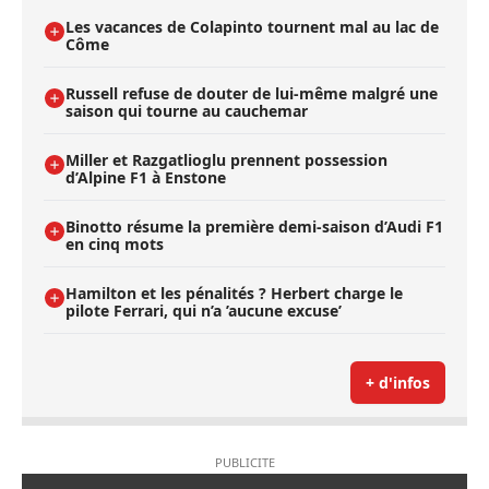
Les vacances de Colapinto tournent mal au lac de
Côme
Russell refuse de douter de lui-même malgré une
saison qui tourne au cauchemar
Miller et Razgatlioglu prennent possession
d’Alpine F1 à Enstone
Binotto résume la première demi-saison d’Audi F1
en cinq mots
Hamilton et les pénalités ? Herbert charge le
pilote Ferrari, qui n’a ’aucune excuse’
+ d'infos