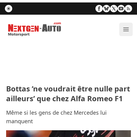
Nextgen-Auto.com
Ouvr
Bottas ’ne voudrait être nulle part
ailleurs’ que chez Alfa Romeo F1
Même si les gens de chez Mercedes lui
manquent