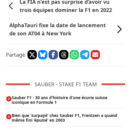
La FIA n’est pas surprise d’avoir vu
trois équipes dominer la F1 en 2022
AlphaTauri fixe la date de lancement
de son AT04 à New York
Partage
SAUBER - STAKE F1 TEAM
Sauber F1 : 30 ans d’histoire d’une écurie suisse
iconique en Formule 1
Bien que ’surpayé’ chez Sauber F1, Frentzen a quand
même fini ’épuisé’ en 2003