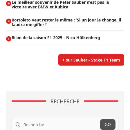
Le meilleur souvenir de Peter Sauber n’est pas la
victoire avec BMW et Kubica
Bortoleto veut rester le même : ’Si un jour je change, il
faudra me gifler !’
Bilan de la saison F1 2025 - Nico Hülkenberg
+ sur Sauber - Stake F1 Team
RECHERCHE
Recherche
GO