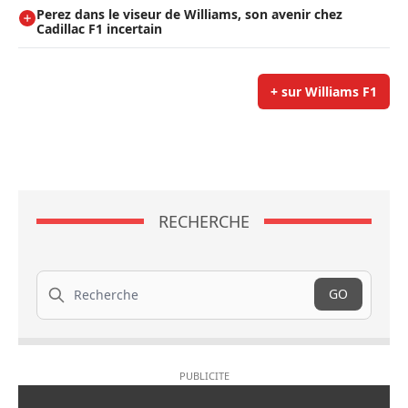
Perez dans le viseur de Williams, son avenir chez
Cadillac F1 incertain
+ sur Williams F1
RECHERCHE
Recherche
GO