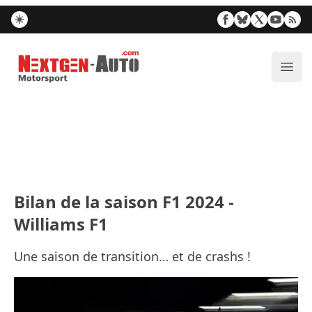
Nextgen-Auto.com
Ouvr
Bilan de la saison F1 2024 -
Williams F1
Une saison de transition… et de crashs !