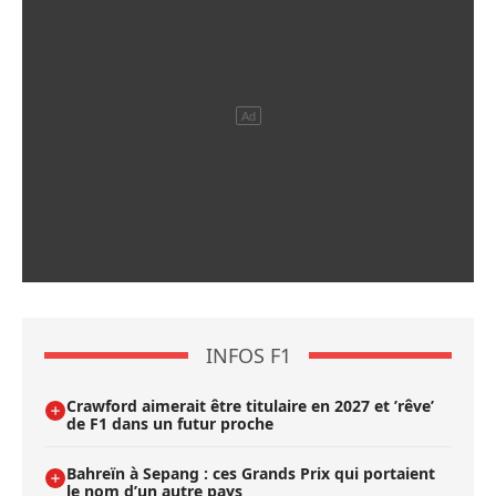
INFOS F1
Crawford aimerait être titulaire en 2027 et ’rêve’
de F1 dans un futur proche
Bahreïn à Sepang : ces Grands Prix qui portaient
le nom d’un autre pays