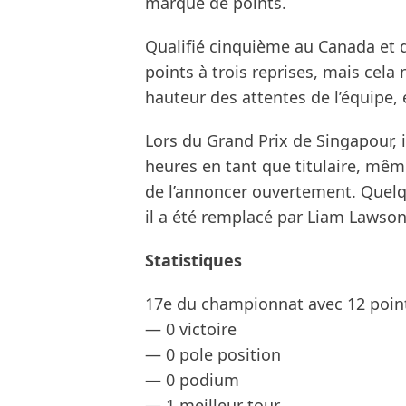
marqué de points.
Qualifié cinquième au Canada et da
points à trois reprises, mais cela n
hauteur des attentes de l’équipe, 
Lors du Grand Prix de Singapour, i
heures en tant que titulaire, même
de l’annoncer ouvertement. Quelqu
il a été remplacé par Liam Lawson
Statistiques
17e du championnat avec 12 poin
— 0 victoire
— 0 pole position
— 0 podium
— 1 meilleur tour