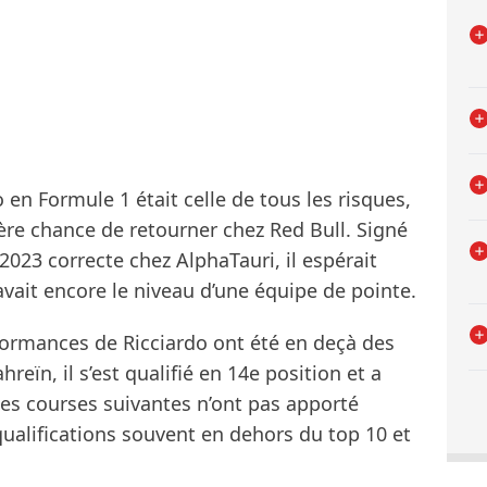
 en Formule 1 était celle de tous les risques,
e chance de retourner chez Red Bull. Signé
2023 correcte chez AlphaTauri, il espérait
 avait encore le niveau d’une équipe de pointe.
rformances de Ricciardo ont été en deçà des
reïn, il s’est qualifié en 14e position et a
Les courses suivantes n’ont pas apporté
qualifications souvent en dehors du top 10 et