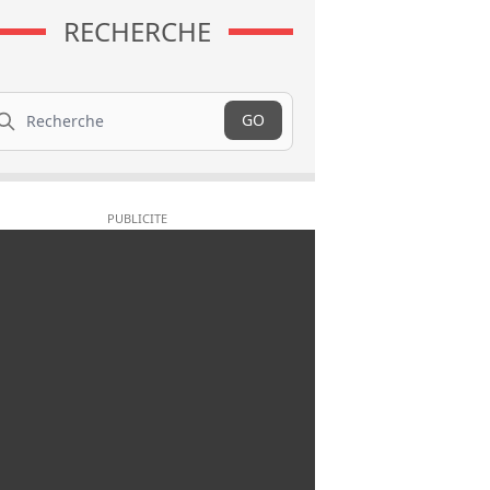
RECHERCHE
cherche
GO