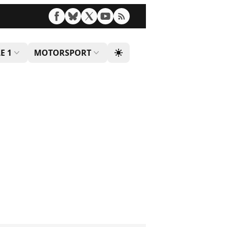
E 1
MOTORSPORT