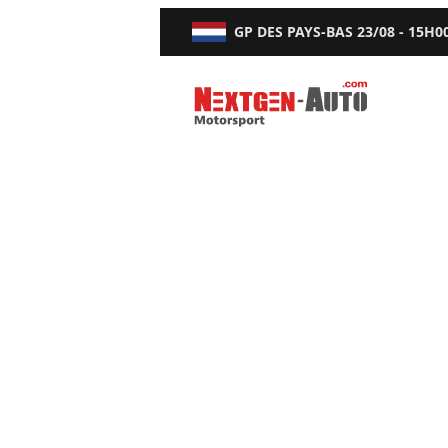
GP DES PAYS-BAS
23/08 - 15H0
Nextgen-Auto.com