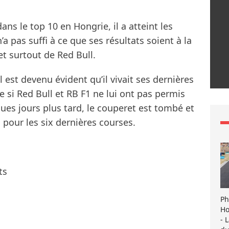
ns le top 10 en Hongrie, il a atteint les
’a pas suffi à ce que ses résultats soient à la
et surtout de Red Bull.
l est devenu évident qu’il vivait ses dernières
 si Red Bull et RB F1 ne lui ont pas permis
es jours plus tard, le couperet est tombé et
 pour les six dernières courses.
ts
Ph
Ho
- 