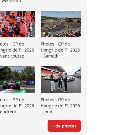
 week-end
otos - GP de
Photos - GP de
ngrie de F1 2026
Hongrie de F1 2026
Avant-course
- Samedi
otos - GP de
Photos - GP de
ngrie de F1 2026
Hongrie de F1 2026
Vendredi
- Jeudi
+ de photos