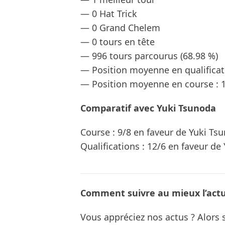
— 0 Hat Trick
— 0 Grand Chelem
— 0 tours en tête
— 996 tours parcourus (68.98 %)
— Position moyenne en qualificati
— Position moyenne en course : 
Comparatif avec Yuki Tsunoda
Course : 9/8 en faveur de Yuki Ts
Qualifications : 12/6 en faveur de
Comment suivre au mieux l’actua
Vous appréciez nos actus ? Alor