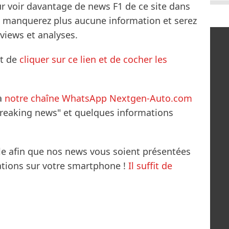
ur voir davantage de news F1 de ce site dans
ne manquerez plus aucune information et serez
rviews et analyses.
it de
cliquer sur ce lien et de cocher les
à
notre chaîne WhatsApp Nextgen-Auto.com
breaking news" et quelques informations
le afin que nos news vous soient présentées
mations sur votre smartphone !
Il suffit de