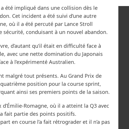
 a été impliqué dans une collision dès le
on. Cet incident a été suivi d’une autre
ne, où il a été percuté par Lance Stroll
e sécurité, conduisant à un nouvel abandon.
vre, d’autant qu’il était en difficulté face à
le, avec une nette domination du Japonais
face à l’expérimenté Australien.
nt malgré tout présents. Au Grand Prix de
n quatrième position pour la course sprint,
uant ainsi ses premiers points de la saison.
 d’Émilie-Romagne, où il a atteint la Q3 avec
a fait partie des points positifs.
t en course l’a fait rétrograder et il n’a pas