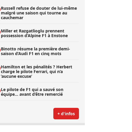
Russell refuse de douter de lui-même
malgré une saison qui tourne au
cauchemar
Miller et Razgatlioglu prennent
possession d’Alpine F1 à Enstone
Binotto résume la première demi-
saison d’Audi F1 en cinq mots
Hamilton et les pénalités ? Herbert
charge le pilote Ferrari, qui n’a
’aucune excuse’
Le pilote de F1 qui a sauvé son
équipe… avant d’être remercié
+ d'infos