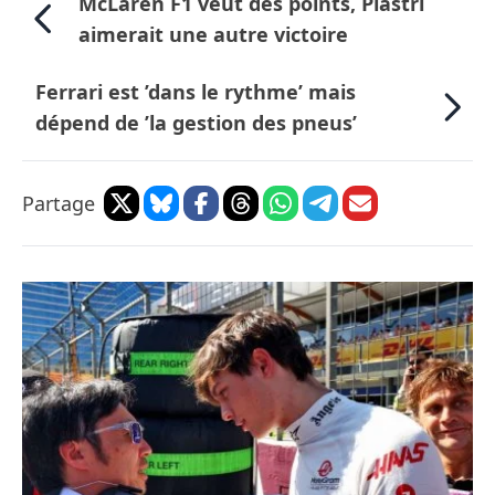
McLaren F1 veut des points, Piastri
aimerait une autre victoire
Ferrari est ’dans le rythme’ mais
dépend de ’la gestion des pneus’
Partage