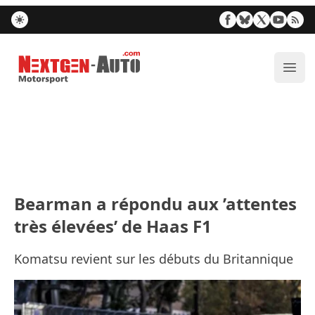
Nextgen-Auto.com
Ouvr
Bearman a répondu aux ’attentes
très élevées’ de Haas F1
Komatsu revient sur les débuts du Britannique