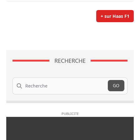
+ sur Haas F1
RECHERCHE
Recherche
GO