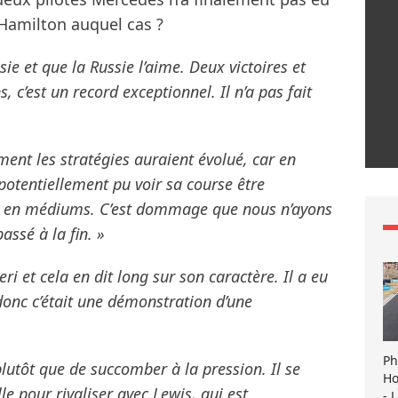
à Hamilton auquel cas ?
ssie et que la Russie l’aime. Deux victoires et
 c’est un record exceptionnel. Il n’a pas fait
ment les stratégies auraient évolué, car en
potentiellement pu voir sa course être
it en médiums. C’est dommage que nous n’ayons
assé à la fin. »
eri et cela en dit long sur son caractère. Il a eu
, donc c’était une démonstration d’une
Ph
plutôt que de succomber à la pression. Il se
Ho
e pour rivaliser avec Lewis, qui est
- 