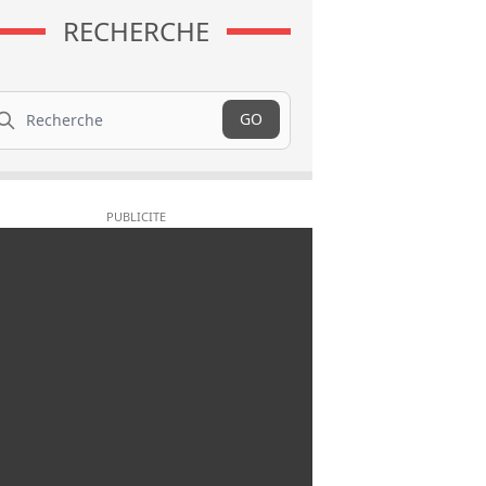
RECHERCHE
cherche
GO