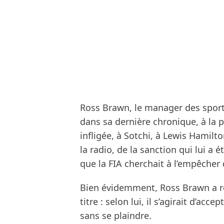
Ross Brawn, le manager des sport
dans sa dernière chronique, à la 
infligée, à Sotchi, à Lewis Hamilt
la radio, de la sanction qui lui a 
que la FIA cherchait à l’empêche
Bien évidemment, Ross Brawn a r
titre : selon lui, il s’agirait d’acc
sans se plaindre.