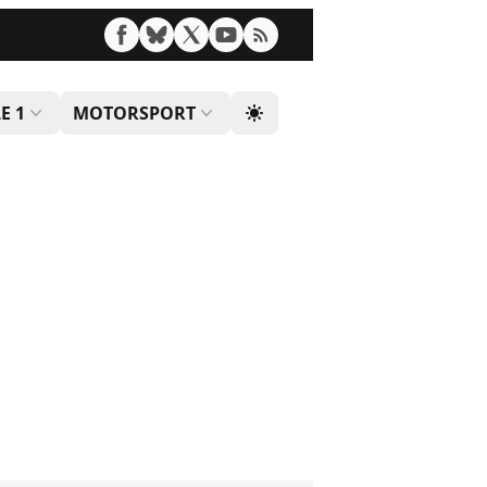
E 1
MOTORSPORT