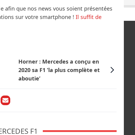
le afin que nos news vous soient présentées
mations sur votre smartphone !
Il suffit de
Horner : Mercedes a conçu en
2020 sa F1 ’la plus complète et
aboutie’
ERCEDES F1