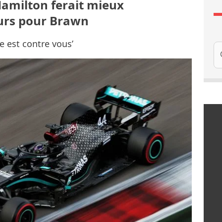
Hamilton ferait mieux
eurs pour Brawn
de est contre vous’
Re