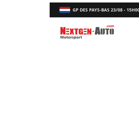
GP DES PAYS-BAS
23/08 - 15H0
Nextgen-Auto.com