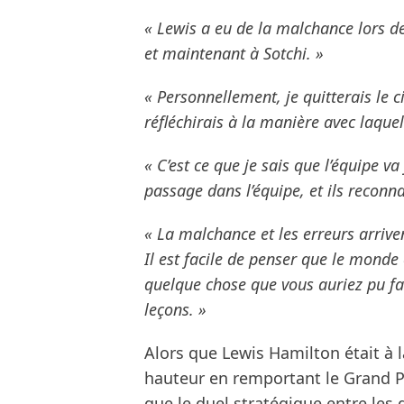
« Lewis a eu de la malchance lors d
et maintenant à Sotchi. »
« Personnellement, je quitterais le c
réfléchirais à la manière avec laquell
« C’est ce que je sais que l’équipe 
passage dans l’équipe, et ils reconnaî
« La malchance et les erreurs arrive
Il est facile de penser que le monde 
quelque chose que vous auriez pu fa
leçons. »
Alors que Lewis Hamilton était à l
hauteur en remportant le Grand P
que le duel stratégique entre les