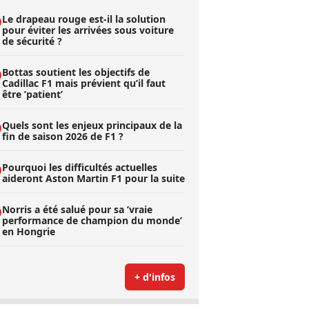
Le drapeau rouge est-il la solution
pour éviter les arrivées sous voiture
de sécurité ?
Bottas soutient les objectifs de
Cadillac F1 mais prévient qu’il faut
être ’patient’
Quels sont les enjeux principaux de la
fin de saison 2026 de F1 ?
Pourquoi les difficultés actuelles
aideront Aston Martin F1 pour la suite
Norris a été salué pour sa ’vraie
performance de champion du monde’
en Hongrie
+ d'infos