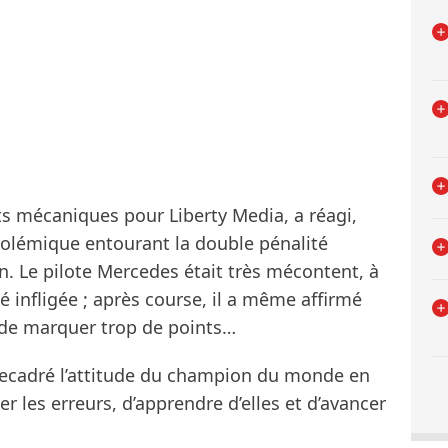
s mécaniques pour Liberty Media, a réagi,
polémique entourant la double pénalité
on. Le pilote Mercedes était très mécontent, à
été infligée ; après course, il a même affirmé
r de marquer trop de points…
ecadré l’attitude du champion du monde en
epter les erreurs, d’apprendre d’elles et d’avancer