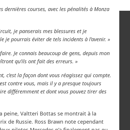
es dernières courses, avec les pénalités à Monza
ircuit, je panserais mes blessures et je
e je pourrais éviter de tels incidents à l’avenir. »
va faire. Je connais beaucoup de gens, depuis mon
tront qu’ils ont fait des erreurs. »
nt, c’est la façon dont vous réagissez qui compte.
est contre vous, mais il y a presque toujours
ire différemment et dont vous pouvez tirer des
a peine, Valtteri Bottas se montrait à la
rix de Russie. Ross Brawn note cependant
 deux pilotes Mercedes n’a finalement pas eu