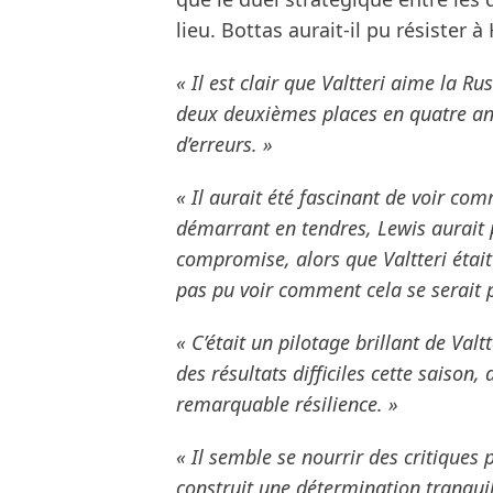
lieu. Bottas aurait-il pu résister 
« Il est clair que Valtteri aime la Ru
deux deuxièmes places en quatre ans,
d’erreurs. »
« Il aurait été fascinant de voir com
démarrant en tendres, Lewis aurait 
compromise, alors que Valtteri éta
pas pu voir comment cela se serait p
« C’était un pilotage brillant de Valtt
des résultats difficiles cette saison
remarquable résilience. »
« Il semble se nourrir des critiques 
construit une détermination tranquill