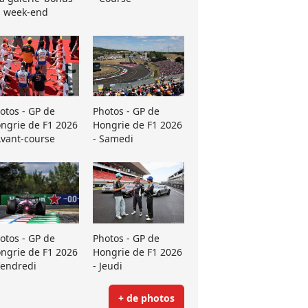
 week-end
otos - GP de
Photos - GP de
ngrie de F1 2026
Hongrie de F1 2026
Avant-course
- Samedi
otos - GP de
Photos - GP de
ngrie de F1 2026
Hongrie de F1 2026
Vendredi
- Jeudi
+ de photos