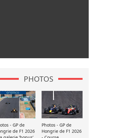
PHOTOS
otos - GP de
Photos - GP de
ngrie de F1 2026
Hongrie de F1 2026
La galerie ’bonus’
- Course