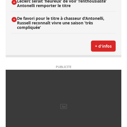
Leclerc serait ’heureux’ de voir ’l’enthousiaste’
Antonelli remporter le titre
De favori pour le titre à chasseur d’Antonelli,
Russell reconnaît vivre une saison ’très
compliquée’
+ d'infos