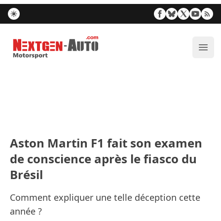
Nextgen-Auto.com
Ouvr
Aston Martin F1 fait son examen
de conscience après le fiasco du
Brésil
Comment expliquer une telle déception cette
année ?