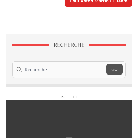
+ sur Aston Martin F1 Team
RECHERCHE
Recherche
GO