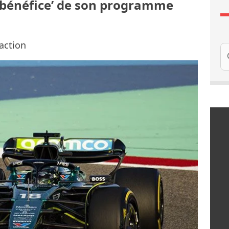
 ’bénéfice’ de son programme
action
Re