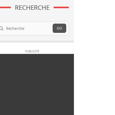
RECHERCHE
cherche
GO