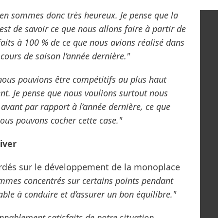
 en sommes donc très heureux. Je pense que la
st de savoir ce que nous allons faire à partir de
faits à 100 % de ce que nous avions réalisé dans
cours de saison l’année dernière."
nous pouvions être compétitifs au plus haut
t. Je pense que nous voulions surtout nous
avant par rapport à l’année dernière, ce que
nous pouvons cocher cette case."
iver
bordés sur le développement de la monoplace
mes concentrés sur certains points pendant
éable à conduire et d’assurer un bon équilibre."
nablement satisfaits de notre situation