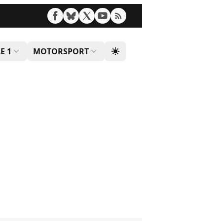
E 1
MOTORSPORT