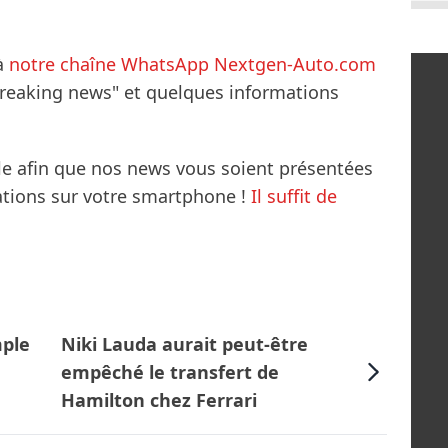
à
notre chaîne WhatsApp Nextgen-Auto.com
breaking news" et quelques informations
le afin que nos news vous soient présentées
mations sur votre smartphone !
Il suffit de
mple
Niki Lauda aurait peut-être
empêché le transfert de
Hamilton chez Ferrari