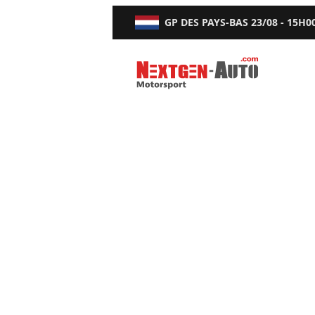
GP DES PAYS-BAS
23/08 - 15H0
Nextgen-Auto.com