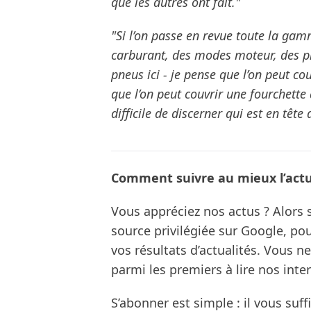
que les autres ont fait."
"Si l’on passe en revue toute la gam
carburant, des modes moteur, des pn
pneus ici - je pense que l’on peut co
que l’on peut couvrir une fourchette d
difficile de discerner qui est en tête
Comment suivre au mieux l’actua
Vous appréciez nos actus ? Alor
source privilégiée sur Google, po
vos résultats d’actualités. Vous 
parmi les premiers à lire nos inte
S’abonner est simple : il vous suff