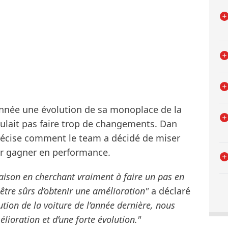
année une évolution de sa monoplace de la
voulait pas faire trop de changements. Dan
précise comment le team a décidé de miser
ur gagner en performance.
ison en cherchant vraiment à faire un pas en
 être sûrs d’obtenir une amélioration"
a déclaré
ution de la voiture de l’année dernière, nous
élioration et d’une forte évolution."