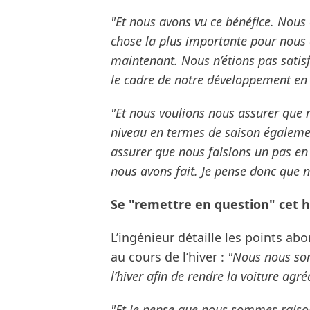
"Et nous avons vu ce bénéfice. Nous
chose la plus importante pour nous e
maintenant. Nous n’étions pas satis
le cadre de notre développement en 
"Et nous voulions nous assurer que 
niveau en termes de saison égalemen
assurer que nous faisions un pas en 
nous avons fait. Je pense donc que 
Se "remettre en question" cet h
L’ingénieur détaille les points a
au cours de l’hiver :
"Nous nous som
l’hiver afin de rendre la voiture agr
"Et je pense que nous sommes raison