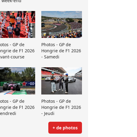
 week-end
otos - GP de
Photos - GP de
ngrie de F1 2026
Hongrie de F1 2026
Avant-course
- Samedi
otos - GP de
Photos - GP de
ngrie de F1 2026
Hongrie de F1 2026
Vendredi
- Jeudi
+ de photos