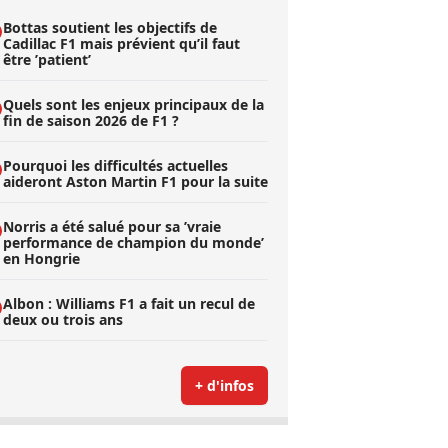
Bottas soutient les objectifs de
Cadillac F1 mais prévient qu’il faut
être ’patient’
Quels sont les enjeux principaux de la
fin de saison 2026 de F1 ?
Pourquoi les difficultés actuelles
aideront Aston Martin F1 pour la suite
Norris a été salué pour sa ’vraie
performance de champion du monde’
en Hongrie
Albon : Williams F1 a fait un recul de
deux ou trois ans
+ d'infos