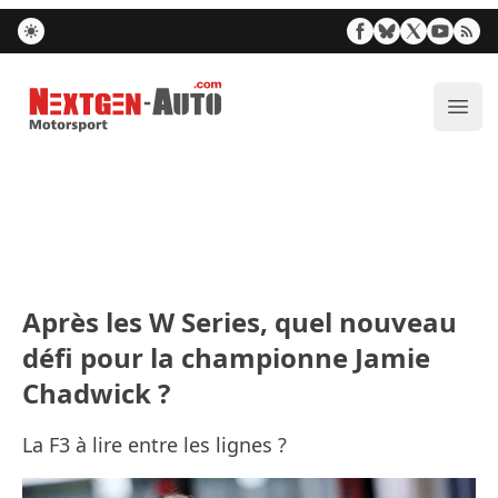
Nextgen-Auto.com
Ouvr
Après les W Series, quel nouveau
défi pour la championne Jamie
Chadwick ?
La F3 à lire entre les lignes ?