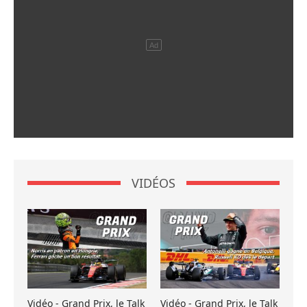
VIDÉOS
Vidéo - Grand Prix, le Talk
Vidéo - Grand Prix, le Talk