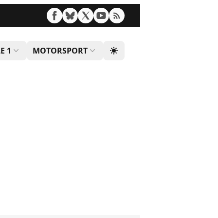
E 1
MOTORSPORT