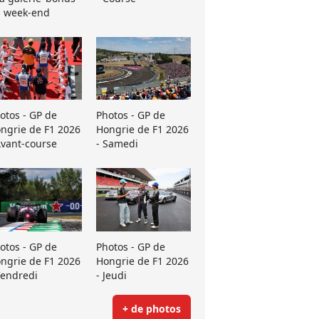
 week-end
otos - GP de
Photos - GP de
ngrie de F1 2026
Hongrie de F1 2026
Avant-course
- Samedi
otos - GP de
Photos - GP de
ngrie de F1 2026
Hongrie de F1 2026
Vendredi
- Jeudi
+ de photos