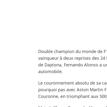
Double champion du monde de F1
vainqueur à deux reprises des 24
de Daytona, Fernando Alonso a u
automobile.
Le couronnement absolu de sa carr
pourquoi pas avec Aston Martin F1
Couronne, en triomphant aux 500 