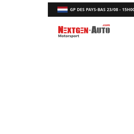
GP DES PAYS-BAS
23/08 - 15H0
Nextgen-Auto.com