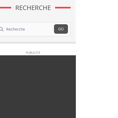
RECHERCHE
cherche
GO