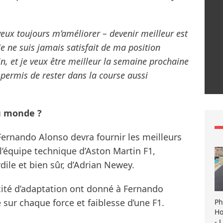
veux toujours m’améliorer – devenir meilleur est
Je ne suis jamais satisfait de ma position
in, et je veux être meilleur la semaine prochaine
a permis de rester dans la course aussi
u monde ?
Fernando Alonso devra fournir les meilleurs
l’équipe technique d’Aston Martin F1,
ile et bien sûr, d’Adrian Newey.
cité d’adaptation ont donné à Fernando
é sur chaque force et faiblesse d’une F1.
Ph
Ho
- 