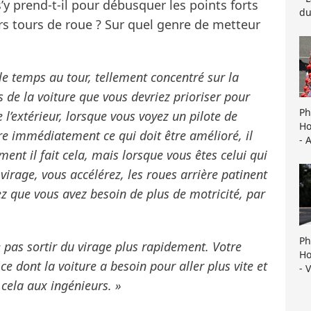
 prend-t-il pour débusquer les points forts
du
ers tours de roue ? Sur quel genre de metteur
le temps au tour, tellement concentré sur la
s de la voiture que vous devriez prioriser pour
Ph
 De l’extérieur, lorsque vous voyez un pilote de
Ho
re immédiatement ce qui doit être amélioré, il
- 
ent il fait cela, mais lorsque vous êtes celui qui
virage, vous accélérez, les roues arrière patinent
z que vous avez besoin de plus de motricité, par
Ph
e pas sortir du virage plus rapidement. Votre
Ho
ce dont la voiture a besoin pour aller plus vite et
- 
ela aux ingénieurs. »