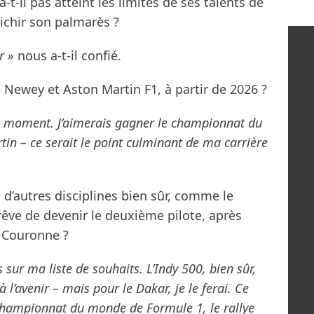
t-il pas atteint les limites de ses talents de
richir son palmarès ?
r »
nous a-t-il confié.
ec Newey et Aston Martin F1, à partir de 2026 ?
ce moment. J’aimerais gagner le championnat du
n – ce serait le point culminant de ma carrière
 d’autres disciplines bien sûr, comme le
rêve de devenir le deuxième pilote, après
e Couronne ?
 sur ma liste de souhaits. L’Indy 500, bien sûr,
à l’avenir – mais pour le Dakar, je le ferai. Ce
 championnat du monde de Formule 1, le rallye