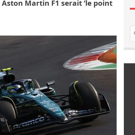
 Aston Martin F1 serait ‘le point
l
Re