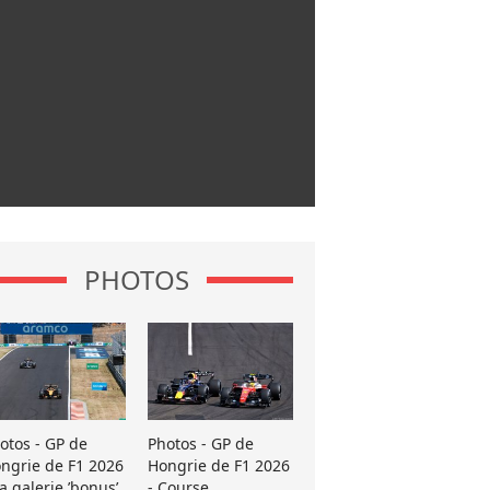
PHOTOS
otos - GP de
Photos - GP de
ngrie de F1 2026
Hongrie de F1 2026
La galerie ’bonus’
- Course