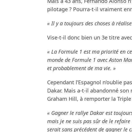
Mais à 43 ans, Fernando Alonso n’a-
pilotage ? Pourra-t-il vraiment en
« Il y a toujours des choses à réalise
Vise-t-il donc bien un 3e titre av
« La Formule 1 est ma priorité en 
monde de Formule 1 avec Aston Marti
et probablement de ma vie. »
Cependant l’Espagnol n’oublie pas
Dakar. Mais a-t-il abandonné son 
Graham Hill, à remporter la Tripl
« Gagner le rallye Dakar est toujours
mais je ne suis pas sûr de le refaire 
serait sans précédent de gagner le