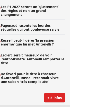
Les F1 2027 seront un ’ajustement’
des règles et non un grand
changement
Pagenaud raconte les lourdes
séquelles qui ont bouleversé sa vie
Russell peut-il gérer ’la pression
énorme’ que lui met Antonelli ?
Leclerc serait ’heureux’ de voir
’l’enthousiaste’ Antonelli remporter le
titre
De favori pour le titre à chasseur
d’Antonelli, Russell reconnaît vivre
une saison ’très compliquée’
+ d'infos