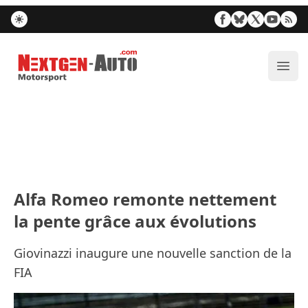
Nextgen-Auto.com
Ouvr
Alfa Romeo remonte nettement
la pente grâce aux évolutions
Giovinazzi inaugure une nouvelle sanction de la
FIA