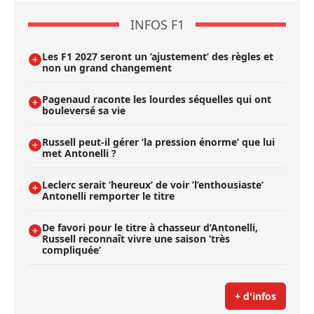
INFOS F1
Les F1 2027 seront un ’ajustement’ des règles et
non un grand changement
Pagenaud raconte les lourdes séquelles qui ont
bouleversé sa vie
Russell peut-il gérer ’la pression énorme’ que lui
met Antonelli ?
Leclerc serait ’heureux’ de voir ’l’enthousiaste’
Antonelli remporter le titre
De favori pour le titre à chasseur d’Antonelli,
Russell reconnaît vivre une saison ’très
compliquée’
+ d'infos