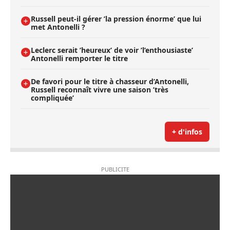
Russell peut-il gérer ’la pression énorme’ que lui
met Antonelli ?
Leclerc serait ’heureux’ de voir ’l’enthousiaste’
Antonelli remporter le titre
De favori pour le titre à chasseur d’Antonelli,
Russell reconnaît vivre une saison ’très
compliquée’
+ d'infos