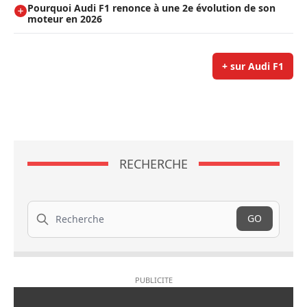
Pourquoi Audi F1 renonce à une 2e évolution de son
moteur en 2026
+ sur Audi F1
RECHERCHE
Recherche
GO