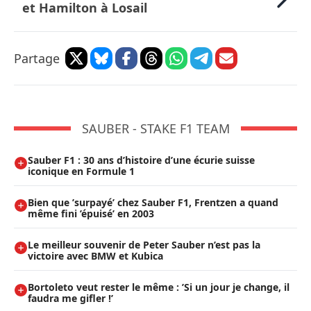
et Hamilton à Losail
Partage
SAUBER - STAKE F1 TEAM
Sauber F1 : 30 ans d’histoire d’une écurie suisse
iconique en Formule 1
Bien que ’surpayé’ chez Sauber F1, Frentzen a quand
même fini ’épuisé’ en 2003
Le meilleur souvenir de Peter Sauber n’est pas la
victoire avec BMW et Kubica
Bortoleto veut rester le même : ’Si un jour je change, il
faudra me gifler !’