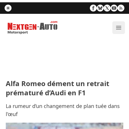
Nextgen-Auto.com
Ouvr
Alfa Romeo dément un retrait
prématuré d’Audi en F1
La rumeur d’un changement de plan tuée dans
l’œuf