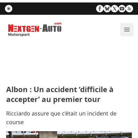
Nextgen-Auto.com
Ouvr
Albon : Un accident ’difficile à
accepter’ au premier tour
Ricciardo assure que c’était un incident de
course