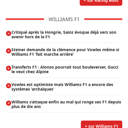
+ sur Racing Bulls
WILLIAMS F1
Critiqué après la Hongrie, Sainz évoque déjà vers son
avenir hors de la F1
Steiner demande de la clémence pour Vowles même si
Williams F1 ’fait marche arrière’
Transferts F1 : Alonso pourrait tout bouleverser, Gucci
le veut chez Alpine
Vowles est optimiste mais Williams F1 a encore des
systèmes ’archaïques’
Williams s’attaque enfin au mal qui ronge ses F1 depuis
plus de dix ans
+ sur Williams F1