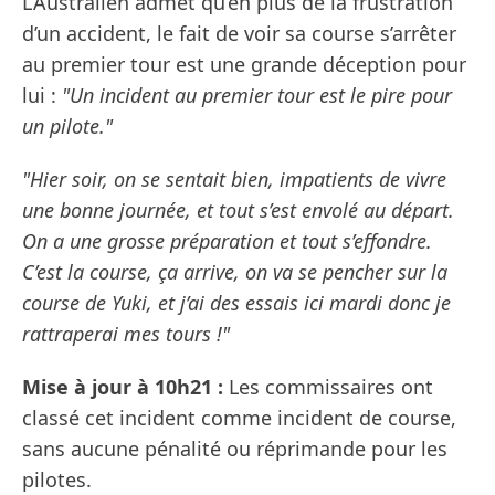
L’Australien admet qu’en plus de la frustration
d’un accident, le fait de voir sa course s’arrêter
au premier tour est une grande déception pour
lui :
"Un incident au premier tour est le pire pour
un pilote."
"Hier soir, on se sentait bien, impatients de vivre
une bonne journée, et tout s’est envolé au départ.
On a une grosse préparation et tout s’effondre.
C’est la course, ça arrive, on va se pencher sur la
course de Yuki, et j’ai des essais ici mardi donc je
rattraperai mes tours !"
Mise à jour à 10h21 :
Les commissaires ont
classé cet incident comme incident de course,
sans aucune pénalité ou réprimande pour les
pilotes.