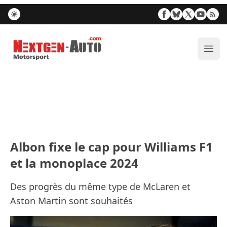
Nextgen-Auto.com
Ouvr
Albon fixe le cap pour Williams F1
et la monoplace 2024
Des progrès du même type de McLaren et
Aston Martin sont souhaités