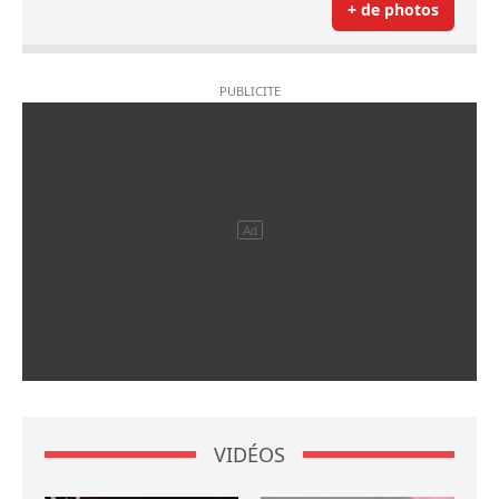
+ de photos
VIDÉOS