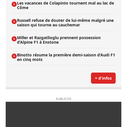
Les vacances de Colapinto tournent mal au lac de
Côme
Russell refuse de douter de lui-même malgré une
saison qui tourne au cauchemar
Miller et Razgatlioglu prennent possession
d’Alpine F1 à Enstone
Binotto résume la première demi-saison d’Audi F1
en cinq mots
+ d'infos