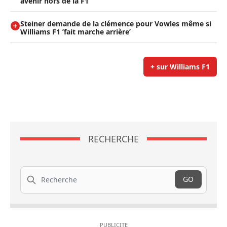
avenir hors de la F1
Steiner demande de la clémence pour Vowles même si
Williams F1 ’fait marche arrière’
+ sur Williams F1
RECHERCHE
Recherche
GO