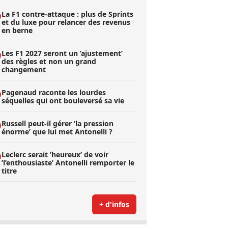
La F1 contre-attaque : plus de Sprints
et du luxe pour relancer des revenus
en berne
Les F1 2027 seront un ’ajustement’
des règles et non un grand
changement
Pagenaud raconte les lourdes
séquelles qui ont bouleversé sa vie
Russell peut-il gérer ’la pression
énorme’ que lui met Antonelli ?
Leclerc serait ’heureux’ de voir
’l’enthousiaste’ Antonelli remporter le
titre
+ d'infos