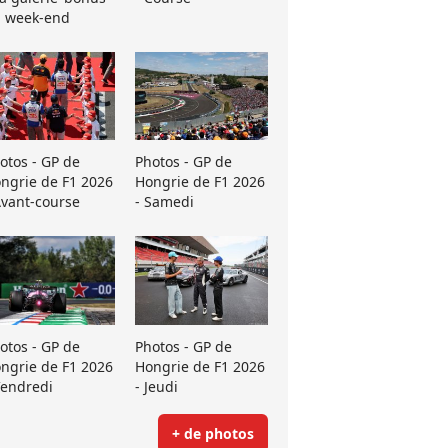
 week-end
otos - GP de
Photos - GP de
ngrie de F1 2026
Hongrie de F1 2026
Avant-course
- Samedi
otos - GP de
Photos - GP de
ngrie de F1 2026
Hongrie de F1 2026
Vendredi
- Jeudi
+ de photos