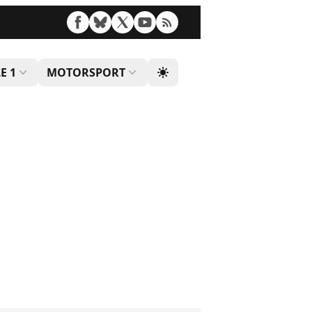
E 1
MOTORSPORT