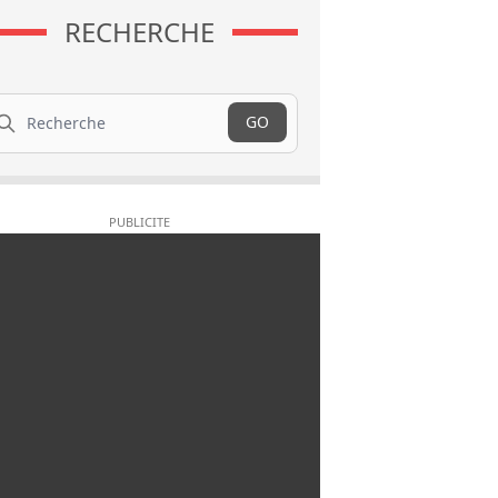
RECHERCHE
cherche
GO