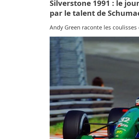
Silverstone 1991 : le jou
par le talent de Schum
Andy Green raconte les coulisses d