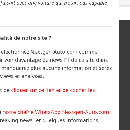
 faisait avec une voiture qui n’était pas capable
lité de notre site ?
s sélectionnez Nextgen-Auto.com comme
ur voir davantage de news F1 de ce site dans
ne manquerez plus aucune information et serez
rviews et analyses.
it de
cliquer sur ce lien et de cocher les
à
notre chaîne WhatsApp Nextgen-Auto.com
breaking news" et quelques informations