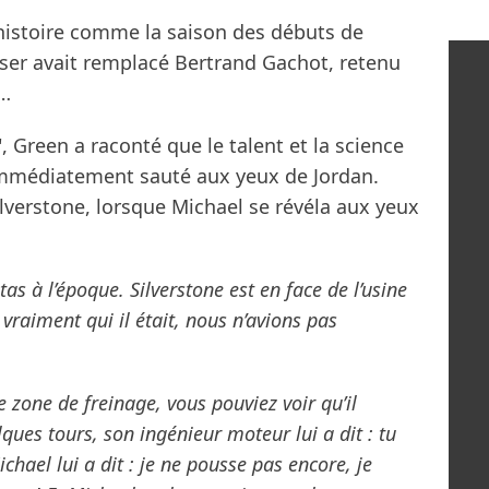
’histoire comme la saison des débuts de
iser avait remplacé Bertrand Gachot, retenu
e…
 Green a raconté que le talent et la science
mmédiatement sauté aux yeux de Jordan.
lverstone, lorsque Michael se révéla aux yeux
tas à l’époque. Silverstone est en face de l’usine
vraiment qui il était, nous n’avions pas
e zone de freinage, vous pouviez voir qu’il
ques tours, son ingénieur moteur lui a dit : tu
chael lui a dit : je ne pousse pas encore, je