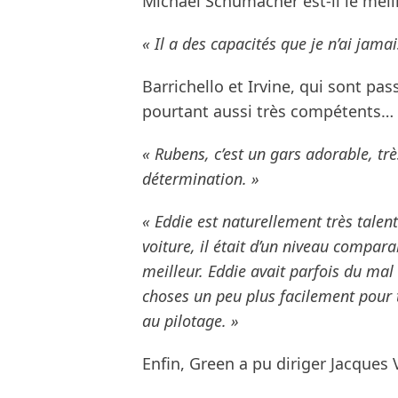
Michael Schumacher est-il le meill
« Il a des capacités que je n’ai jama
Barrichello et Irvine, qui sont pas
pourtant aussi très compétents…
« Rubens, c’est un gars adorable, trè
détermination. »
« Eddie est naturellement très talent
voiture, il était d’un niveau compar
meilleur. Eddie avait parfois du mal
choses un peu plus facilement pour 
au pilotage. »
Enfin, Green a pu diriger Jacques