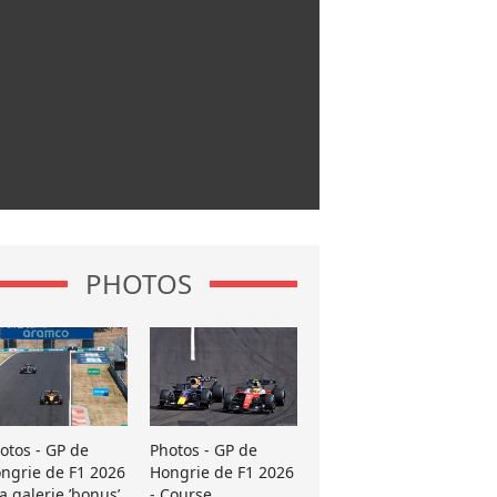
PHOTOS
otos - GP de
Photos - GP de
ngrie de F1 2026
Hongrie de F1 2026
La galerie ’bonus’
- Course