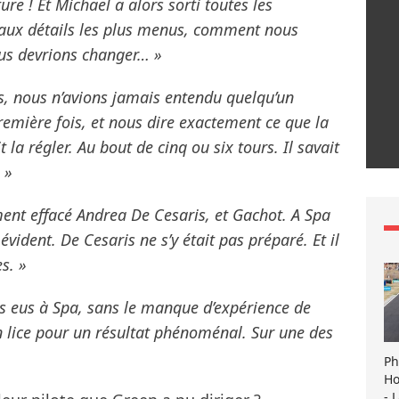
re ! Et Michael a alors sorti toutes les
u’aux détails les plus menus, comment nous
ous devrions changer… »
s, nous n’avions jamais entendu quelqu’un
première fois, et nous dire exactement ce que la
 la régler. Au bout de cinq ou six tours. Il savait
 »
ment effacé Andrea De Cesaris, et Gachot. A Spa
évident. De Cesaris ne s’y était pas préparé. Et il
s. »
s eus à Spa, sans le manque d’expérience de
n lice pour un résultat phénoménal. Sur une des
Ph
Ho
- 