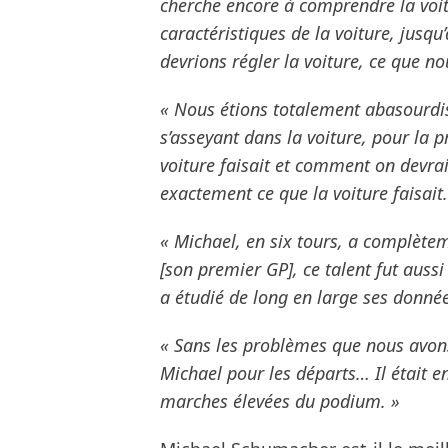
cherche encore à comprendre la voitu
caractéristiques de la voiture, jusq
devrions régler la voiture, ce que n
« Nous étions totalement abasourdi
s’asseyant dans la voiture, pour la 
voiture faisait et comment on devrait
exactement ce que la voiture faisait.
« Michael, en six tours, a complète
[son premier GP], ce talent fut aussi 
a étudié de long en large ses donnée
« Sans les problèmes que nous avon
Michael pour les départs… Il était e
marches élevées du podium. »