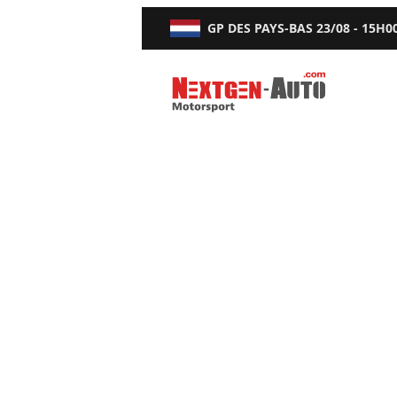
GP DES PAYS-BAS
23/08 - 15H0
Nextgen-Auto.com