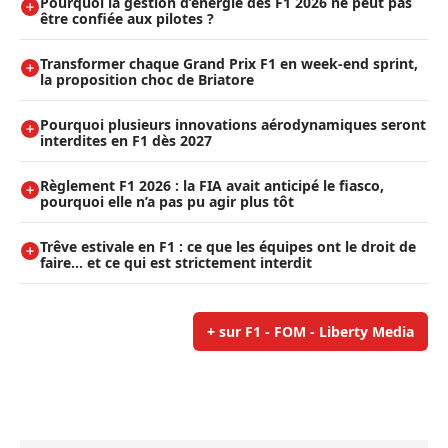
Pourquoi la gestion d’énergie des F1 2026 ne peut pas
être confiée aux pilotes ?
Transformer chaque Grand Prix F1 en week-end sprint,
la proposition choc de Briatore
Pourquoi plusieurs innovations aérodynamiques seront
interdites en F1 dès 2027
Règlement F1 2026 : la FIA avait anticipé le fiasco,
pourquoi elle n’a pas pu agir plus tôt
Trêve estivale en F1 : ce que les équipes ont le droit de
faire... et ce qui est strictement interdit
+ sur F1 - FOM - Liberty Media