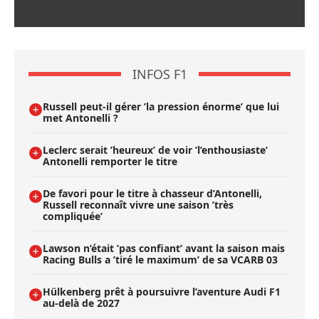
INFOS F1
Russell peut-il gérer ’la pression énorme’ que lui
met Antonelli ?
Leclerc serait ’heureux’ de voir ’l’enthousiaste’
Antonelli remporter le titre
De favori pour le titre à chasseur d’Antonelli,
Russell reconnaît vivre une saison ’très
compliquée’
Lawson n’était ’pas confiant’ avant la saison mais
Racing Bulls a ’tiré le maximum’ de sa VCARB 03
Hülkenberg prêt à poursuivre l’aventure Audi F1
au-delà de 2027