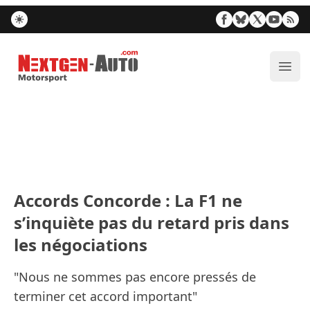
Nextgen-Auto.com
Ouvr
Accords Concorde : La F1 ne
s’inquiète pas du retard pris dans
les négociations
"Nous ne sommes pas encore pressés de
terminer cet accord important"