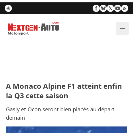
Nextgen-Auto.com
Ouvr
A Monaco Alpine F1 atteint enfin
la Q3 cette saison
Gasly et Ocon seront bien placés au départ
demain