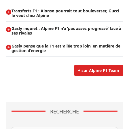
Transferts F1 : Alonso pourrait tout bouleverser, Gucci
le veut chez Alpine
Gasly inquiet : Alpine F1 n’a ’pas assez progressé’ face à
ses rivales
Gasly pense que la F1 est ’allée trop loin’ en matière de
gestion d’énergie
+ sur Alpine F1 Team
RECHERCHE