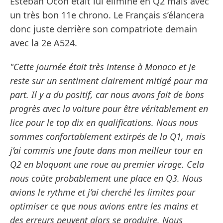
Esteban Ocon était lui éliminé en Q2 mais avec
un très bon 11e chrono. Le Français s’élancera
donc juste derrière son compatriote demain
avec la 2e A524.
"Cette journée était très intense à Monaco et je
reste sur un sentiment clairement mitigé pour ma
part. Il y a du positif, car nous avons fait de bons
progrès avec la voiture pour être véritablement en
lice pour le top dix en qualifications. Nous nous
sommes confortablement extirpés de la Q1, mais
j’ai commis une faute dans mon meilleur tour en
Q2 en bloquant une roue au premier virage. Cela
nous coûte probablement une place en Q3. Nous
avions le rythme et j’ai cherché les limites pour
optimiser ce que nous avions entre les mains et
des erreurs peuvent alors se produire. Nous