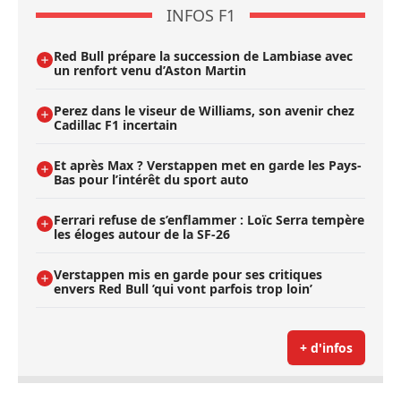
INFOS F1
Red Bull prépare la succession de Lambiase avec
un renfort venu d’Aston Martin
Perez dans le viseur de Williams, son avenir chez
Cadillac F1 incertain
Et après Max ? Verstappen met en garde les Pays-
Bas pour l’intérêt du sport auto
Ferrari refuse de s’enflammer : Loïc Serra tempère
les éloges autour de la SF-26
Verstappen mis en garde pour ses critiques
envers Red Bull ’qui vont parfois trop loin’
+ d'infos