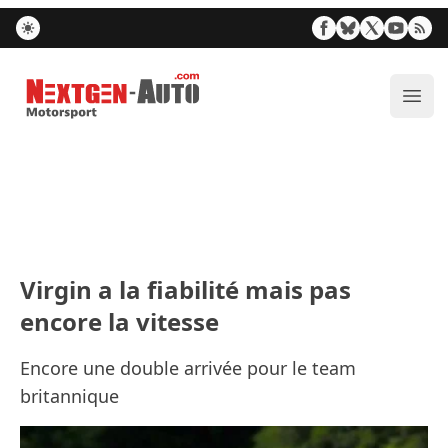
Nextgen-Auto.com
Ouvr
Virgin a la fiabilité mais pas
encore la vitesse
Encore une double arrivée pour le team
britannique