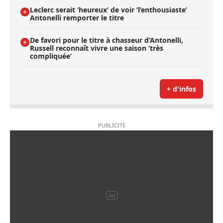
Leclerc serait ’heureux’ de voir ’l’enthousiaste’
Antonelli remporter le titre
De favori pour le titre à chasseur d’Antonelli,
Russell reconnaît vivre une saison ’très
compliquée’
+ d'infos