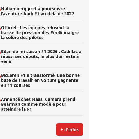
Hülkenberg prêt à poursuivre
l’aventure Audi F1 au-delà de 2027
Officiel : Les équipes refusent la
baisse de pression des Pirelli malgré
la colère des pilotes
Bilan de mi-saison F1 2026 : Cadillac a
réussi ses débuts, le plus dur reste à
venir
McLaren F1 a transformé ’une bonne
base de travail’ en voiture gagnante
en 11 courses
Annoncé chez Haas, Camara prend
Bearman comme modèle pour
atteindre la F1
+ d'infos