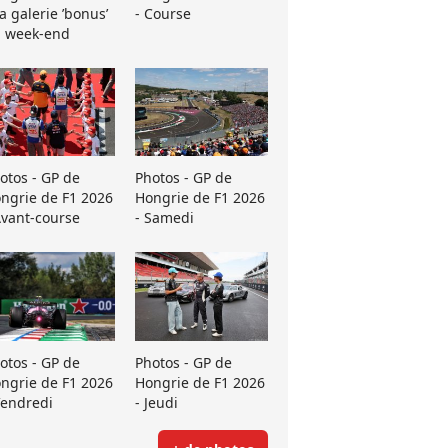
La galerie ’bonus’
- Course
 week-end
otos - GP de
Photos - GP de
ngrie de F1 2026
Hongrie de F1 2026
Avant-course
- Samedi
otos - GP de
Photos - GP de
ngrie de F1 2026
Hongrie de F1 2026
Vendredi
- Jeudi