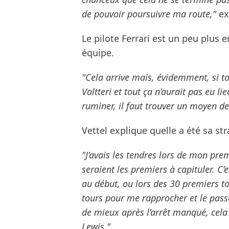
de pouvoir poursuivre ma route,"
ex
Le pilote Ferrari est un peu plus
équipe.
"Cela arrive mais, évidemment, si tou
Valtteri et tout ça n’aurait pas eu li
ruminer, il faut trouver un moyen de
Vettel explique quelle a été sa st
"J’avais les tendres lors de mon prem
seraient les premiers à capituler. C’e
au début, ou lors des 30 premiers tour
tours pour me rapprocher et le passer
de mieux après l’arrêt manqué, cela 
Lewis."