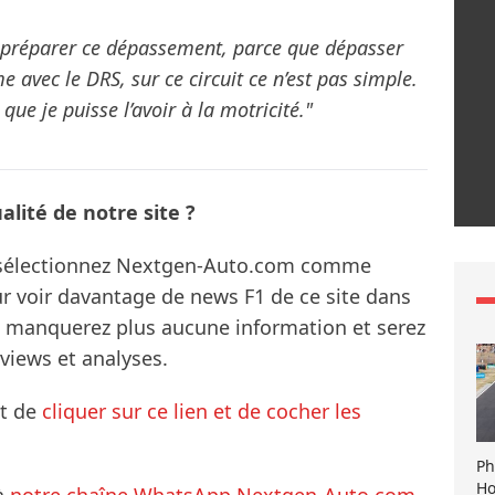
r préparer ce dépassement, parce que dépasser
avec le DRS, sur ce circuit ce n’est pas simple.
 que je puisse l’avoir à la motricité."
lité de notre site ?
s sélectionnez Nextgen-Auto.com comme
ur voir davantage de news F1 de ce site dans
ne manquerez plus aucune information et serez
rviews et analyses.
it de
cliquer sur ce lien et de cocher les
Ph
Ho