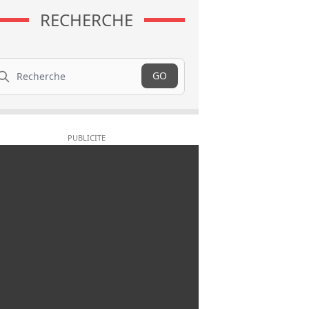
RECHERCHE
cherche
GO