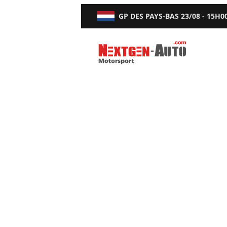
GP DES PAYS-BAS
23/08 - 15H0
Nextgen-Auto.com