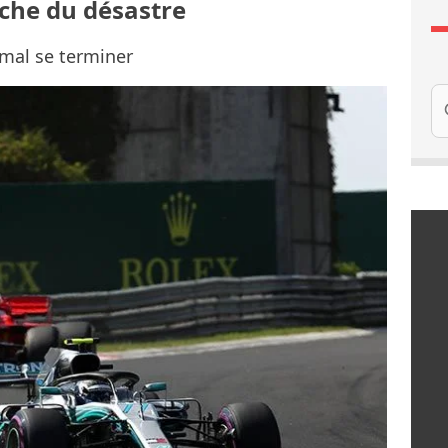
roche du désastre
 mal se terminer
Re