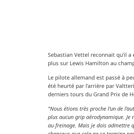
Sebastian Vettel reconnait qu’il 
plus sur Lewis Hamilton au champi
Le pilote allemand est passé à pe
été heurté par l’arrière par Valtter
derniers tours du Grand Prix de H
"Nous étions très proche l’un de l’au
plus aucun grip aérodynamique. Je ne
au freinage. Mais je dois admettre qu
chanceux que cela ne se termine pas