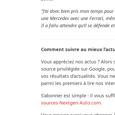
"J’ai donc bien pris mon temps pou
une Mercedes avec une Ferrari, même 
Il a fallu attendre qu’il se défende et
Comment suivre au mieux l’actua
Vous appréciez nos actus ? Alor
source privilégiée sur Google, po
vos résultats d’actualités. Vous 
parmi les premiers à lire nos inte
S’abonner est simple : il vous suff
sources Nextgen-Auto.com
.