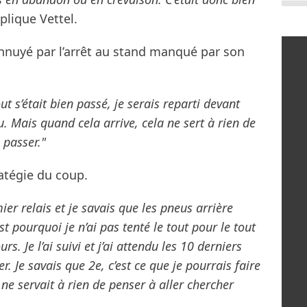
plique Vettel.
 ennuyé par l’arrêt au stand manqué par son
t s’était bien passé, je serais reparti devant
eu. Mais quand cela arrive, cela ne sert à rien de
 passer."
ratégie du coup.
ier relais et je savais que les pneus arrière
st pourquoi je n’ai pas tenté le tout pour le tout
s. Je l’ai suivi et j’ai attendu les 10 derniers
. Je savais que 2e, c’est ce que je pourrais faire
ne servait à rien de penser à aller chercher