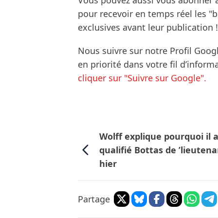
Vous pouvez aussi vous abonner 
pour recevoir en temps réel les "
exclusives avant leur publication !
Nous suivre sur notre Profil Goog
en priorité dans votre fil d’infor
cliquer sur "Suivre sur Google".
Wolff explique pourquoi il 
qualifié Bottas de ’lieutena
hier
Partage