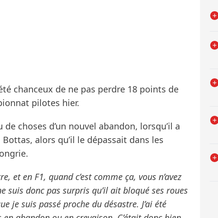
a été chanceux de ne pas perdre 18 points de
onnat pilotes hier.
u de choses d’un nouvel abandon, lorsqu’il a
i Bottas, alors qu’il le dépassait dans les
ongrie.
tre, et en F1, quand c’est comme ça, vous n’avez
 suis donc pas surpris qu’il ait bloqué ses roues
e je suis passé proche du désastre. J’ai été
 en abandon ou en crevaison. C’était donc bien