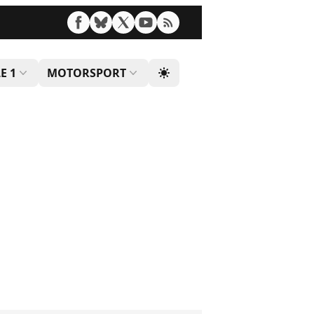
E 1
MOTORSPORT