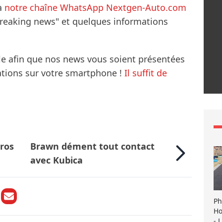
à
notre chaîne WhatsApp Nextgen-Auto.com
breaking news" et quelques informations
le afin que nos news vous soient présentées
mations sur votre smartphone !
Il suffit de
ros
Brawn dément tout contact
avec Kubica
Ph
Ho
- 