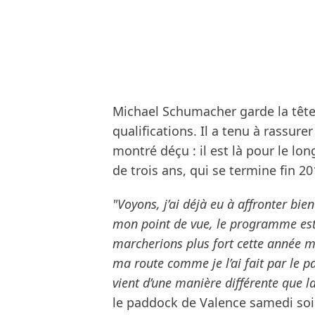
Michael Schumacher garde la têt
qualifications. Il a tenu à rassu
montré déçu : il est là pour le lon
de trois ans, qui se termine fin 2
"Voyons, j’ai déjà eu à affronter bien
mon point de vue, le programme est 
marcherions plus fort cette année mais
ma route comme je l’ai fait par le pa
vient d’une manière différente que la
le paddock de Valence samedi soir