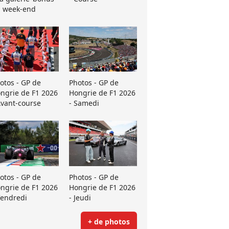
 week-end
otos - GP de
Photos - GP de
ngrie de F1 2026
Hongrie de F1 2026
Avant-course
- Samedi
otos - GP de
Photos - GP de
ngrie de F1 2026
Hongrie de F1 2026
Vendredi
- Jeudi
+ de photos