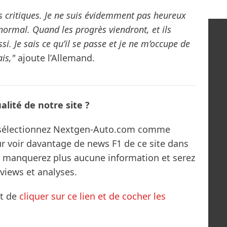
les critiques. Je ne suis évidemment pas heureux
normal. Quand les progrès viendront, et ils
i. Je sais ce qu’il se passe et je ne m’occupe de
ais,"
ajoute l’Allemand.
lité de notre site ?
s sélectionnez Nextgen-Auto.com comme
ur voir davantage de news F1 de ce site dans
ne manquerez plus aucune information et serez
rviews et analyses.
it de
cliquer sur ce lien et de cocher les