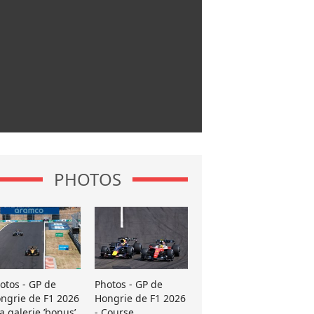
PHOTOS
otos - GP de
Photos - GP de
ngrie de F1 2026
Hongrie de F1 2026
La galerie ’bonus’
- Course