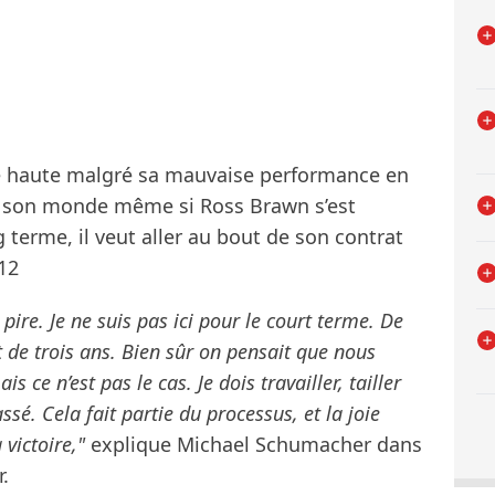
e haute malgré sa mauvaise performance en
rer son monde même si Ross Brawn s’est
g terme, il veut aller au bout de son contrat
012
 pire. Je ne suis pas ici pour le court terme. De
de trois ans. Bien sûr on pensait que nous
 ce n’est pas le cas. Je dois travailler, tailler
ssé. Cela fait partie du processus, et la joie
 victoire,"
explique Michael Schumacher dans
.