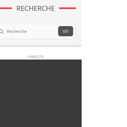
RECHERCHE
cherche
GO