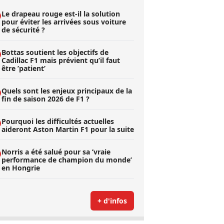
Le drapeau rouge est-il la solution
pour éviter les arrivées sous voiture
de sécurité ?
Bottas soutient les objectifs de
Cadillac F1 mais prévient qu’il faut
être ’patient’
Quels sont les enjeux principaux de la
fin de saison 2026 de F1 ?
Pourquoi les difficultés actuelles
aideront Aston Martin F1 pour la suite
Norris a été salué pour sa ’vraie
performance de champion du monde’
en Hongrie
+ d'infos