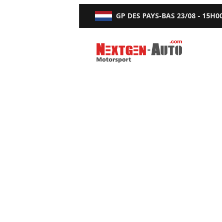
GP DES PAYS-BAS
23/08 - 15H0
Nextgen-Auto.com