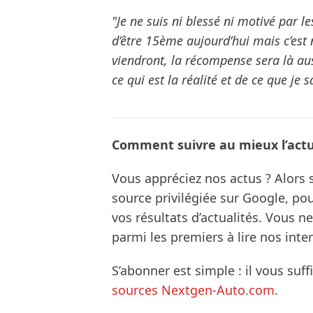
"Je ne suis ni blessé ni motivé par 
d’être 15ème aujourd’hui mais c’est 
viendront, la récompense sera là auss
ce qui est la réalité et de ce que je s
Comment suivre au mieux l’actua
Vous appréciez nos actus ? Alor
source privilégiée sur Google, po
vos résultats d’actualités. Vous 
parmi les premiers à lire nos inte
S’abonner est simple : il vous suff
sources Nextgen-Auto.com
.