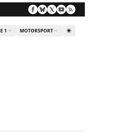
E 1
MOTORSPORT