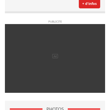
+ d'infos
PHOTOS