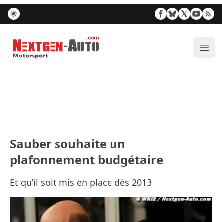
Nextgen-Auto.com
Ouvr
Sauber souhaite un
plafonnement budgétaire
Et qu’il soit mis en place dès 2013