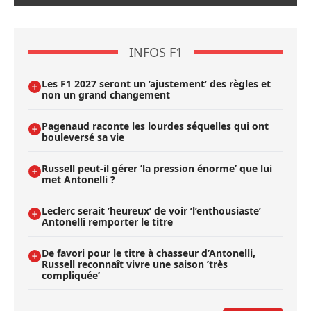
INFOS F1
Les F1 2027 seront un ’ajustement’ des règles et
non un grand changement
Pagenaud raconte les lourdes séquelles qui ont
bouleversé sa vie
Russell peut-il gérer ’la pression énorme’ que lui
met Antonelli ?
Leclerc serait ’heureux’ de voir ’l’enthousiaste’
Antonelli remporter le titre
De favori pour le titre à chasseur d’Antonelli,
Russell reconnaît vivre une saison ’très
compliquée’