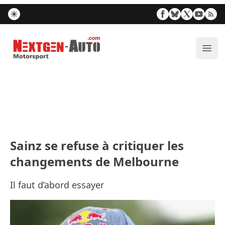
Nextgen-Auto.com
Ouvr
Sainz se refuse à critiquer les
changements de Melbourne
Il faut d’abord essayer