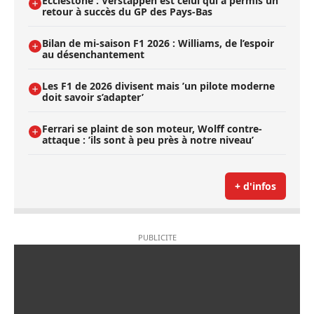
Ecclestone : Verstappen est celui qui a permis un
retour à succès du GP des Pays-Bas
Bilan de mi-saison F1 2026 : Williams, de l’espoir
au désenchantement
Les F1 de 2026 divisent mais ’un pilote moderne
doit savoir s’adapter’
Ferrari se plaint de son moteur, Wolff contre-
attaque : ’ils sont à peu près à notre niveau’
+ d'infos