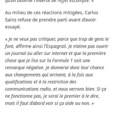
qu’on observe l’inverse de l’effet escompté.
»
Au milieu de ces réactions mitigées, Carlos
Sainz refuse de prendre parti avant d’avoir
essayé.
«
Je ne veux pas critiquer, parce que trop de gens le
font,
affirme ainsi l’Espagnol.
Je n’aime pas ouvrir
un journal ou aller sur internet et que la première
chose que je lise sur la Formule 1 soit une
remarque négative. Je donnerai donc leur chance
aux changements qui arrivent, à la fois aux
qualifications et à la restriction des
communications radio, et nous verrons bien. Si ça
ne fonctionne pas, je serai le premier à le dire,
mais il faut d’abord voir si ça aide ou non.
»