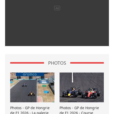
PHOTOS
Photos - GP de Hongrie
Photos - GP de Hongrie
de F1 2026 - La galerie
de F1 2026 - Course