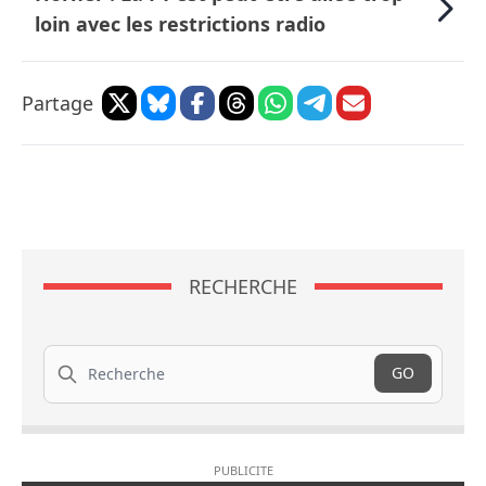
loin avec les restrictions radio
Partage
RECHERCHE
Recherche
GO