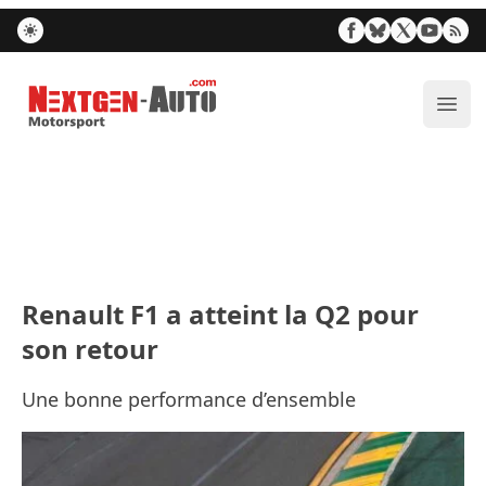
Nextgen-Auto.com
Ouvr
Renault F1 a atteint la Q2 pour
son retour
Une bonne performance d’ensemble