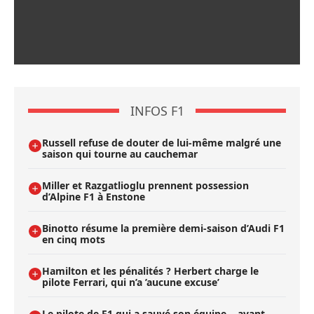
INFOS F1
Russell refuse de douter de lui-même malgré une
saison qui tourne au cauchemar
Miller et Razgatlioglu prennent possession
d’Alpine F1 à Enstone
Binotto résume la première demi-saison d’Audi F1
en cinq mots
Hamilton et les pénalités ? Herbert charge le
pilote Ferrari, qui n’a ’aucune excuse’
Le pilote de F1 qui a sauvé son équipe… avant