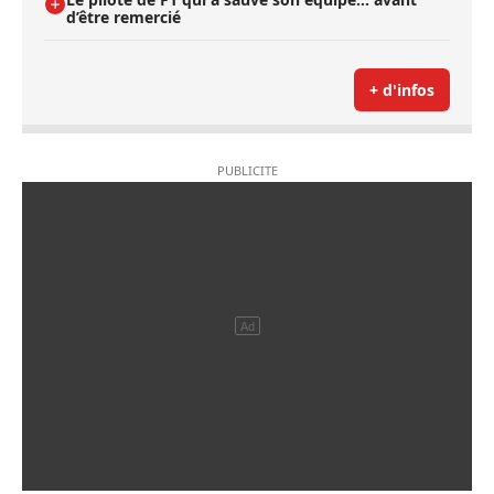
d’être remercié
+ d'infos