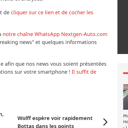
it de
cliquer sur ce lien et de cocher les
à
notre chaîne WhatsApp Nextgen-Auto.com
breaking news" et quelques informations
le afin que nos news vous soient présentées
mations sur votre smartphone !
Il suffit de
n,
Ph
Wolff espère voir rapidement
Ho
Bottas dans les points
- 