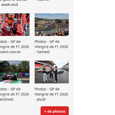
 week-end
otos - GP de
Photos - GP de
ngrie de F1 2026
Hongrie de F1 2026
Avant-course
- Samedi
otos - GP de
Photos - GP de
ngrie de F1 2026
Hongrie de F1 2026
Vendredi
- Jeudi
+ de photos