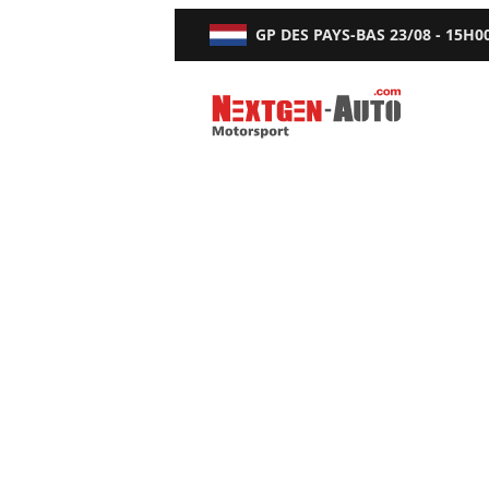
GP DES PAYS-BAS
23/08 - 15H0
Nextgen-Auto.com