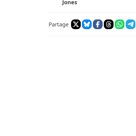
Jones
Partage