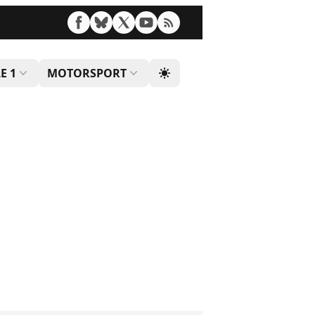
E 1
MOTORSPORT