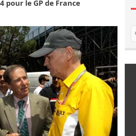
4 pour le GP de France
Re