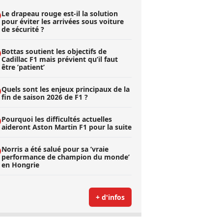
Le drapeau rouge est-il la solution
pour éviter les arrivées sous voiture
de sécurité ?
Bottas soutient les objectifs de
Cadillac F1 mais prévient qu’il faut
être ’patient’
Quels sont les enjeux principaux de la
fin de saison 2026 de F1 ?
Pourquoi les difficultés actuelles
aideront Aston Martin F1 pour la suite
Norris a été salué pour sa ’vraie
performance de champion du monde’
en Hongrie
+ d'infos