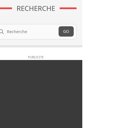
RECHERCHE
cherche
GO