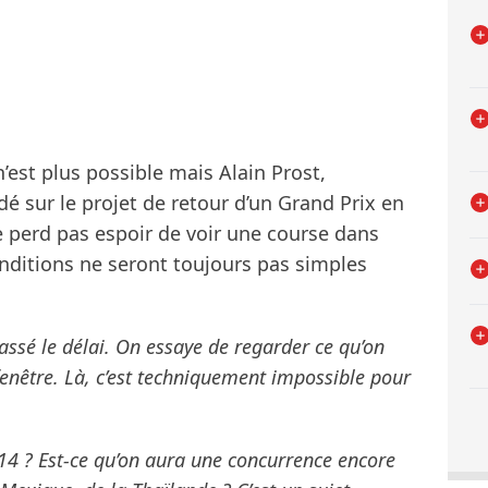
’est plus possible mais Alain Prost,
é sur le projet de retour d’un Grand Prix en
 perd pas espoir de voir une course dans
onditions ne seront toujours pas simples
assé le délai. On essaye de regarder ce qu’on
 fenêtre. Là, c’est techniquement impossible pour
014 ? Est-ce qu’on aura une concurrence encore