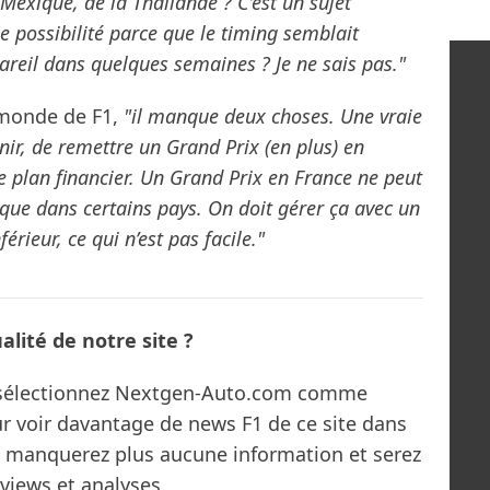
Mexique, de la Thaïlande ? C’est un sujet
e possibilité parce que le timing semblait
pareil dans quelques semaines ? Je ne sais pas."
 monde de F1,
"il manque deux choses. Une vraie
nir, de remettre un Grand Prix (en plus) en
le plan financier. Un Grand Prix en France ne peut
 que dans certains pays. On doit gérer ça avec un
rieur, ce qui n’est pas facile."
lité de notre site ?
s sélectionnez Nextgen-Auto.com comme
ur voir davantage de news F1 de ce site dans
ne manquerez plus aucune information et serez
rviews et analyses.