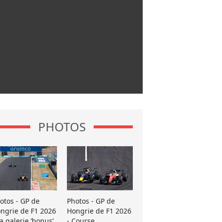
PHOTOS
otos - GP de
Photos - GP de
ngrie de F1 2026
Hongrie de F1 2026
La galerie ’bonus’
- Course