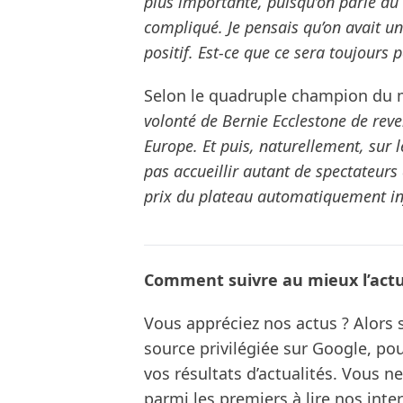
plus importante, puisqu’on parle du 
compliqué. Je pensais qu’on avait un
positif. Est-ce que ce sera toujours 
Selon le quadruple champion du
volonté de Bernie Ecclestone de reve
Europe. Et puis, naturellement, sur 
pas accueillir autant de spectateurs
prix du plateau automatiquement infé
Comment suivre au mieux l’actua
Vous appréciez nos actus ? Alor
source privilégiée sur Google, po
vos résultats d’actualités. Vous 
parmi les premiers à lire nos inte