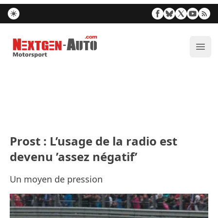
Nextgen-Auto.com
Ouvr
Prost : L’usage de la radio est
devenu ’assez négatif’
Un moyen de pression