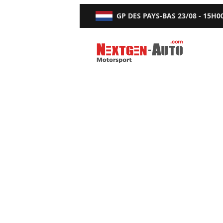
GP DES PAYS-BAS
23/08 - 15H0
Nextgen-Auto.com