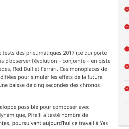
x tests des pneumatiques 2017 (ce qui porte
is d’observer l’évolution – conjointe – en piste
edes, Red Bull et Ferrari. Ces monoplaces de
difiées pour simuler les effets de la future
une baisse de cinq secondes des chronos
nveloppe possible pour composer avec
dynamique, Pirelli a testé nombre de
tes, poursuivant aujourd’hui ce travail à Yas