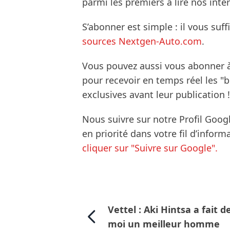
parmi les premiers à lire nos inte
S’abonner est simple : il vous suff
sources Nextgen-Auto.com
.
Vous pouvez aussi vous abonner 
pour recevoir en temps réel les "
exclusives avant leur publication !
Nous suivre sur notre Profil Goog
en priorité dans votre fil d’infor
cliquer sur "Suivre sur Google".
Vettel : Aki Hintsa a fait d
moi un meilleur homme