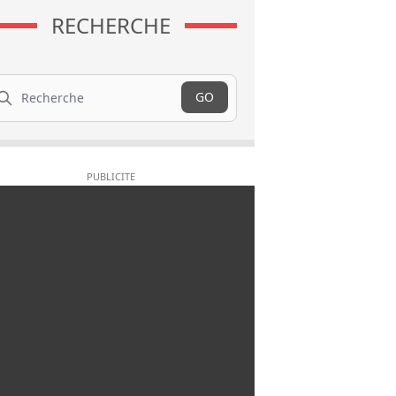
RECHERCHE
cherche
GO