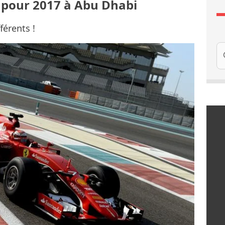
is pour 2017 à Abu Dhabi
férents !
Re