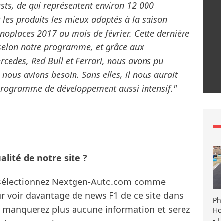
tests, de qui représentent environ 12 000
r les produits les mieux adaptés à la saison
noplaces 2017 au mois de février. Cette dernière
 selon notre programme, et grâce aux
cedes, Red Bull et Ferrari, nous avons pu
 nous avions besoin. Sans elles, il nous aurait
programme de développement aussi intensif."
lité de notre site ?
s sélectionnez Nextgen-Auto.com comme
ur voir davantage de news F1 de ce site dans
Ph
ne manquerez plus aucune information et serez
Ho
- 