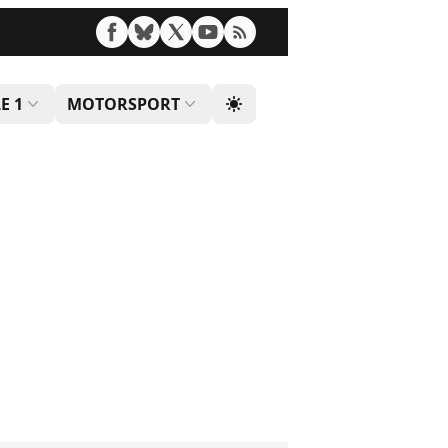
E 1
MOTORSPORT