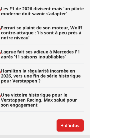
Les F1 de 2026 divisent mais ’un pilote
moderne doit savoir s’adapter’
Ferrari se plaint de son moteur, Wolff
contre-attaque : ’ils sont à peu près à
notre niveau’
Lagrue fait ses adieux à Mercedes F1
après ’11 saisons inoubliables’
Hamilton la régularité incarnée en
2026, vers une fin de série historique
pour Verstappen ?
Une victoire historique pour le
Verstappen Racing, Max salué pour
son engagement
+ d'infos