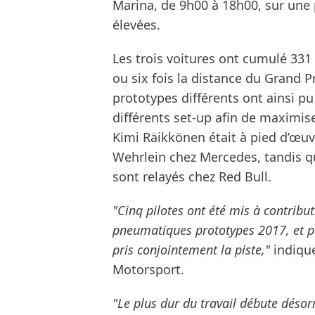
Marina, de 9h00 à 18h00, sur une
élevées.
Les trois voitures ont cumulé 331 
ou six fois la distance du Grand 
prototypes différents ont ainsi p
différents set-up afin de maximise
Kimi Räikkönen était à pied d’œuv
Wehrlein chez Mercedes, tandis q
sont relayés chez Red Bull.
"Cinq pilotes ont été mis à contribut
pneumatiques prototypes 2017, et po
pris conjointement la piste,"
indique
Motorsport.
"Le plus dur du travail débute désor