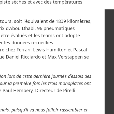
 piste sèches et avec des températures
tours, soit l’équivalent de 1839 kilomètres,
Prix d’Abou Dhabi. 96 pneumatiques
u être évalués et les teams ont adopté
r les données recueillies.
re chez Ferrari, Lewis Hamilton et Pascal
ue Daniel Ricciardo et Max Verstappen se
ion lors de cette dernière journée d’essais des
ur la première fois les trois monoplaces ont
 Paul Hembery, Directeur de Pirelli
mais, puisqu’il va nous falloir rassembler et