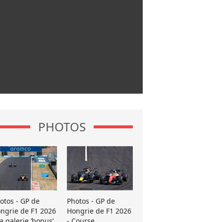
PHOTOS
otos - GP de
Photos - GP de
ngrie de F1 2026
Hongrie de F1 2026
La galerie ’bonus’
- Course