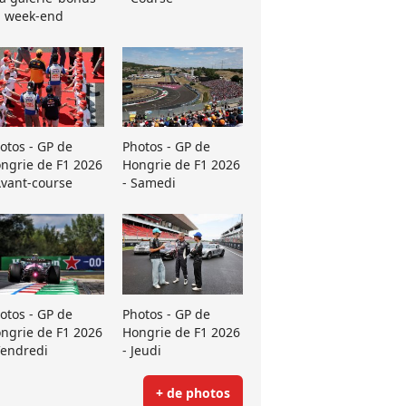
 week-end
otos - GP de
Photos - GP de
ngrie de F1 2026
Hongrie de F1 2026
Avant-course
- Samedi
otos - GP de
Photos - GP de
ngrie de F1 2026
Hongrie de F1 2026
Vendredi
- Jeudi
+ de photos