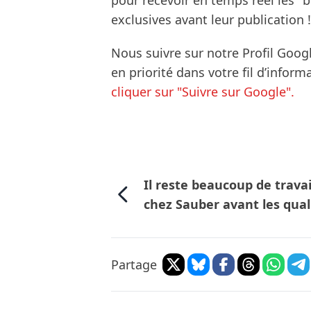
pour recevoir en temps réel les "
exclusives avant leur publication !
Nous suivre sur notre Profil Goog
en priorité dans votre fil d’infor
cliquer sur "Suivre sur Google".
Il reste beaucoup de travai
chez Sauber avant les qual
Partage