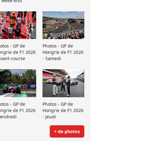
 week-end
otos - GP de
Photos - GP de
ngrie de F1 2026
Hongrie de F1 2026
Avant-course
- Samedi
otos - GP de
Photos - GP de
ngrie de F1 2026
Hongrie de F1 2026
Vendredi
- Jeudi
+ de photos