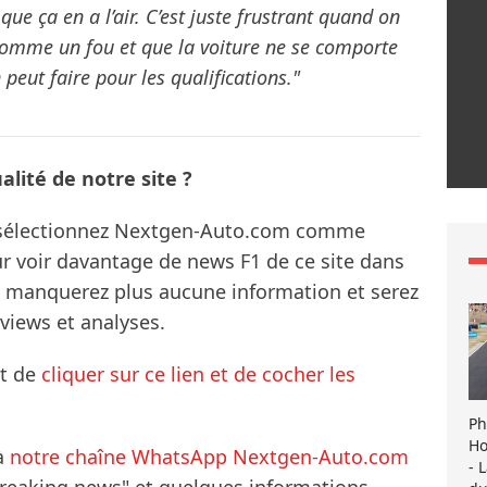
que ça en a l’air. C’est juste frustrant quand on
e comme un fou et que la voiture ne se comporte
eut faire pour les qualifications."
lité de notre site ?
s sélectionnez Nextgen-Auto.com comme
ur voir davantage de news F1 de ce site dans
ne manquerez plus aucune information et serez
rviews et analyses.
it de
cliquer sur ce lien et de cocher les
Ph
Ho
à
notre chaîne WhatsApp Nextgen-Auto.com
- 