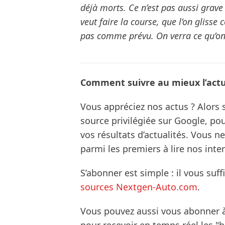
déjà morts. Ce n’est pas aussi grave 
veut faire la course, que l’on gliss
pas comme prévu. On verra ce qu’on p
Comment suivre au mieux l’actua
Vous appréciez nos actus ? Alor
source privilégiée sur Google, po
vos résultats d’actualités. Vous 
parmi les premiers à lire nos inte
S’abonner est simple : il vous suff
sources Nextgen-Auto.com
.
Vous pouvez aussi vous abonner 