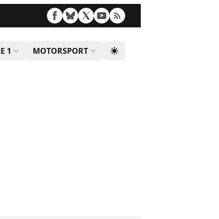
E 1
MOTORSPORT