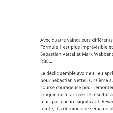
Avec quatre vainqueurs différents
Formule 1 est plus imprévisible et
Sebastian Vettel et Mark Webber s
RB8…
Le déclic semble avoir eu lieu apr
pour Sebastian Vettel. Onzième sur 
course courageuse pour remonter
Cinquième à l’arrivée, le résultat
mais pas encore significatif. Rev
teinte, il a dominé une semaine p