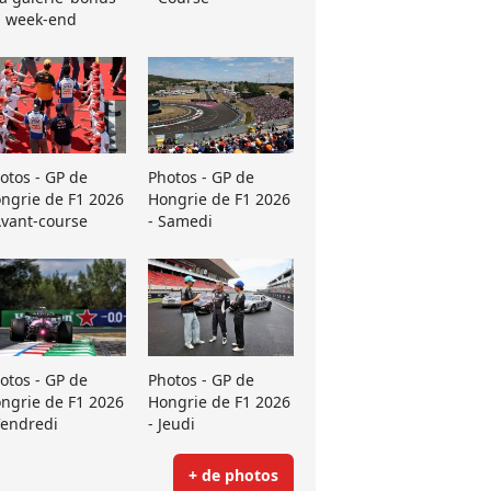
 week-end
otos - GP de
Photos - GP de
ngrie de F1 2026
Hongrie de F1 2026
Avant-course
- Samedi
otos - GP de
Photos - GP de
ngrie de F1 2026
Hongrie de F1 2026
Vendredi
- Jeudi
+ de photos