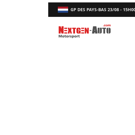
GP DES PAYS-BAS
23/08 - 15H0
Nextgen-Auto.com