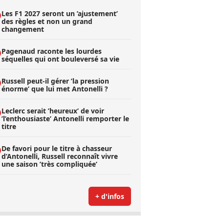
Les F1 2027 seront un ’ajustement’
des règles et non un grand
changement
Pagenaud raconte les lourdes
séquelles qui ont bouleversé sa vie
Russell peut-il gérer ’la pression
énorme’ que lui met Antonelli ?
Leclerc serait ’heureux’ de voir
’l’enthousiaste’ Antonelli remporter le
titre
De favori pour le titre à chasseur
d’Antonelli, Russell reconnaît vivre
une saison ’très compliquée’
+ d'infos