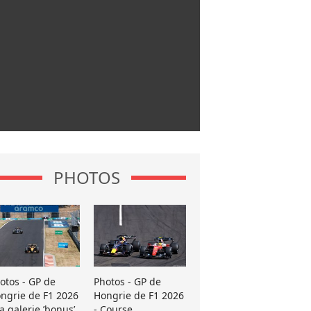
PHOTOS
otos - GP de
Photos - GP de
ngrie de F1 2026
Hongrie de F1 2026
La galerie ’bonus’
- Course