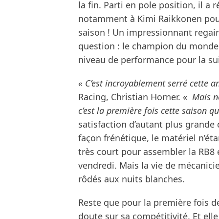
la fin. Parti en pole position, il 
notamment à Kimi Raikkonen pour 
saison ! Un impressionnant regai
question : le champion du monde e
niveau de performance pour la sui
« C’est incroyablement serré cette a
Racing, Christian Horner. «
Mais no
c’est la première fois cette saison 
satisfaction d’autant plus grande 
façon frénétique, le matériel n’éta
très court pour assembler la RB8 e
vendredi. Mais la vie de mécanicien
rôdés aux nuits blanches.
Reste que pour la première fois de
doute sur sa compétitivité. Et ell