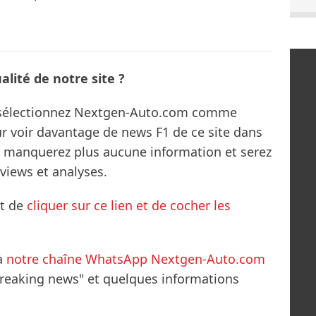
lité de notre site ?
s sélectionnez Nextgen-Auto.com comme
ur voir davantage de news F1 de ce site dans
ne manquerez plus aucune information et serez
rviews et analyses.
it de
cliquer sur ce lien et de cocher les
à
notre chaîne WhatsApp Nextgen-Auto.com
breaking news" et quelques informations