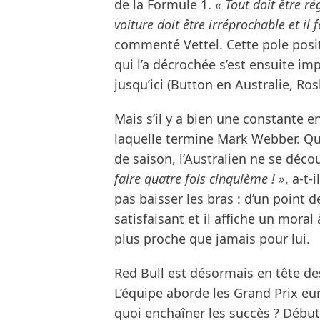
de la Formule 1.
« Tout doit être ré
voiture doit être irréprochable et il
commenté Vettel. Cette pole posit
qui l’a décrochée s’est ensuite im
jusqu’ici (Button en Australie, Ro
Mais s’il y a bien une constante en
laquelle termine Mark Webber. Qu
de saison, l’Australien ne se déc
faire quatre fois cinquième ! »
, a-t
pas baisser les bras : d’un point
satisfaisant et il affiche un mora
plus proche que jamais pour lui.
Red Bull est désormais en tête de
L’équipe aborde les Grand Prix eu
quoi enchaîner les succès ? Débu