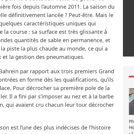
mière fois depuis l’automne 2011. La saison du
le définitivement lancée ? Peut-être. Mais le
 quelques caractéristiques uniques qui
 la course : sa surface est très glissante à
andes quantités de sable en permanence, et
 la piste la plus chaude au monde, ce qui a
x et la gestion des pneumatiques.
Bahreïn par rapport aux trois premiers Grand
ontrées en forme dès les qualifications, qu’ils
lace. Pour décrocher sa première pole de la
er. Il a fini par s’imposer au nez et à la barbe
, qui avaient cru chacun leur tour décrocher
Ph
on est l’une des plus indécises de l’histoire
Ho
- 