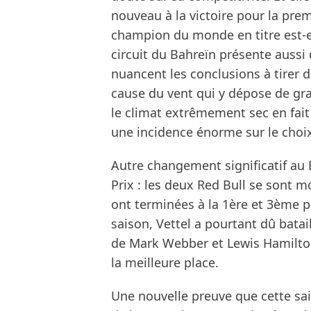
nouveau à la victoire pour la pre
champion du monde en titre est-el
circuit du Bahreïn présente aussi
nuancent les conclusions à tirer de
cause du vent qui y dépose de gr
le climat extrêmement sec en fait
une incidence énorme sur le choi
Autre changement significatif au 
Prix : les deux Red Bull se sont m
ont terminées à la 1ère et 3ème p
saison, Vettel a pourtant dû bataill
de Mark Webber et Lewis Hamilton
la meilleure place.
Une nouvelle preuve que cette sais