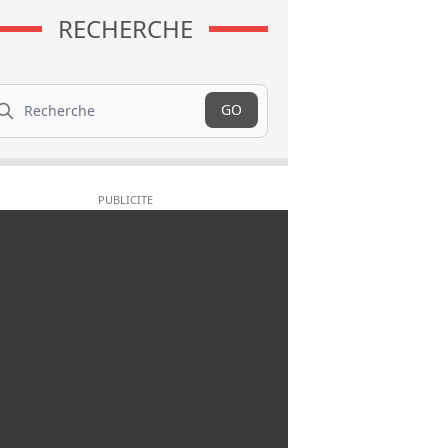
RECHERCHE
cherche
GO