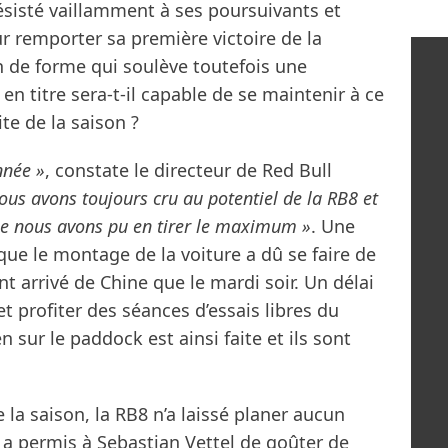
a résisté vaillamment à ses poursuivants et
remporter sa première victoire de la
n de forme qui soulève toutefois une
n titre sera-t-il capable de se maintenir à ce
te de la saison ?
nnée »
, constate le directeur de Red Bull
us avons toujours cru au potentiel de la RB8 et
que nous avons pu en tirer le maximum »
. Une
que le montage de la voiture a dû se faire de
nt arrivé de Chine que le mardi soir. Un délai
t profiter des séances d’essais libres du
 sur le paddock est ainsi faite et ils sont
 la saison, la RB8 n’a laissé planer aucun
e a permis à Sebastian Vettel de goûter de