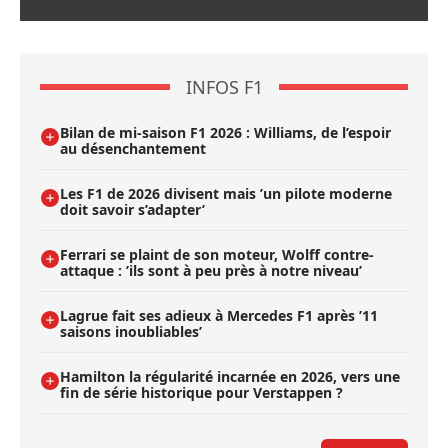
INFOS F1
Bilan de mi-saison F1 2026 : Williams, de l’espoir
au désenchantement
Les F1 de 2026 divisent mais ’un pilote moderne
doit savoir s’adapter’
Ferrari se plaint de son moteur, Wolff contre-
attaque : ’ils sont à peu près à notre niveau’
Lagrue fait ses adieux à Mercedes F1 après ’11
saisons inoubliables’
Hamilton la régularité incarnée en 2026, vers une
fin de série historique pour Verstappen ?