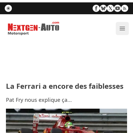
Nextgen-Auto.com
Ouvr
La Ferrari a encore des faiblesses
Pat Fry nous explique ça...