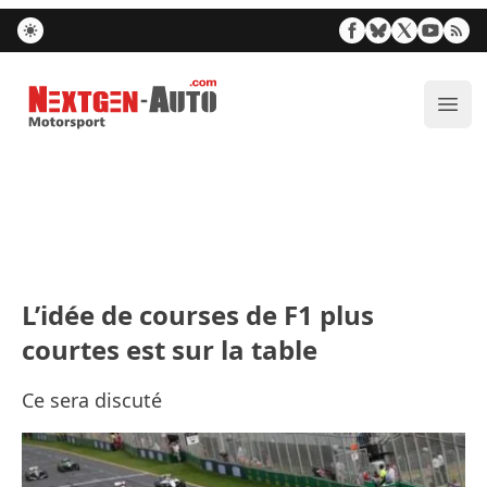
Nextgen-Auto.com
Ouvr
L’idée de courses de F1 plus
courtes est sur la table
Ce sera discuté