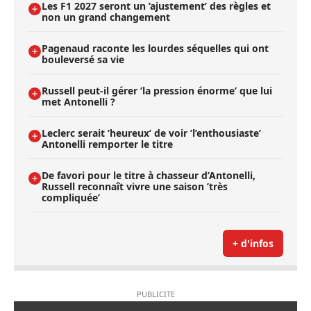
Les F1 2027 seront un ’ajustement’ des règles et
non un grand changement
Pagenaud raconte les lourdes séquelles qui ont
bouleversé sa vie
Russell peut-il gérer ’la pression énorme’ que lui
met Antonelli ?
Leclerc serait ’heureux’ de voir ’l’enthousiaste’
Antonelli remporter le titre
De favori pour le titre à chasseur d’Antonelli,
Russell reconnaît vivre une saison ’très
compliquée’
+ d'infos