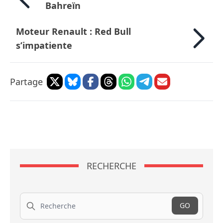
Bahreïn
Moteur Renault : Red Bull
s’impatiente
Partage
RECHERCHE
Recherche
GO