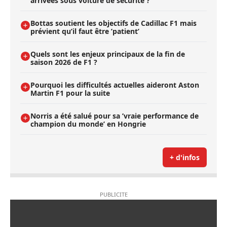
arrivées sous voiture de sécurité ?
Bottas soutient les objectifs de Cadillac F1 mais
prévient qu’il faut être ’patient’
Quels sont les enjeux principaux de la fin de
saison 2026 de F1 ?
Pourquoi les difficultés actuelles aideront Aston
Martin F1 pour la suite
Norris a été salué pour sa ’vraie performance de
champion du monde’ en Hongrie
+ d'infos