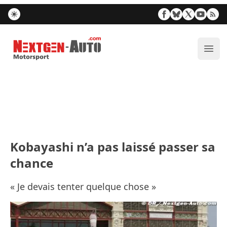
Nextgen-Auto.com
Ouvr
Kobayashi n’a pas laissé passer sa
chance
« Je devais tenter quelque chose »