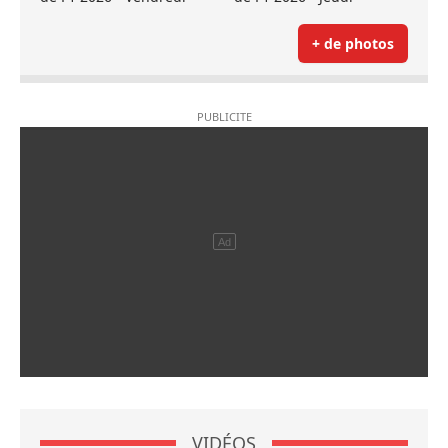
+ de photos
VIDÉOS