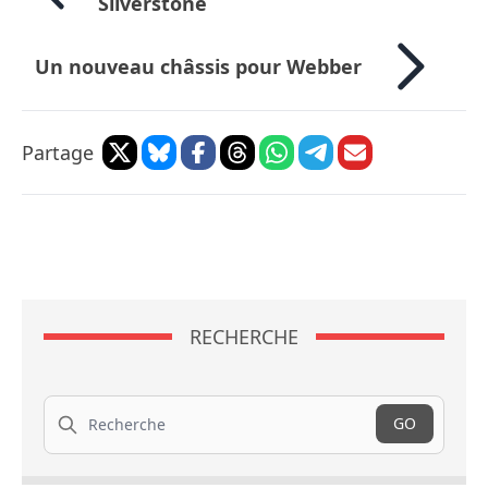
Silverstone
Un nouveau châssis pour Webber
Partage
RECHERCHE
Recherche
GO