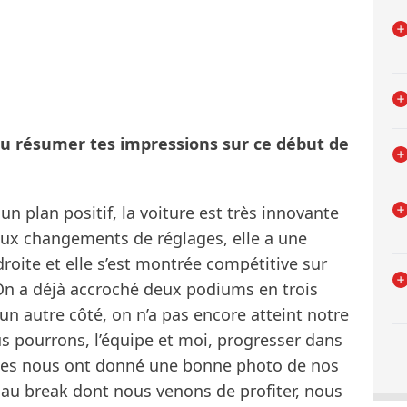
-tu résumer tes impressions sur ce début de
 un plan positif, la voiture est très innovante
 aux changements de réglages, elle a une
roite et elle s’est montrée compétitive sur
. On a déjà accroché deux podiums en trois
’un autre côté, on n’a pas encore atteint notre
us pourrons, l’équipe et moi, progresser dans
rses nous ont donné une bonne photo de nos
e au break dont nous venons de profiter, nous