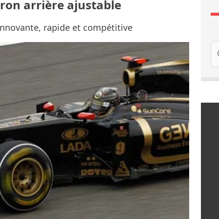
eron arrière ajustable
innovante, rapide et compétitive
Re