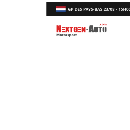
GP DES PAYS-BAS
23/08 - 15H0
Nextgen-Auto.com