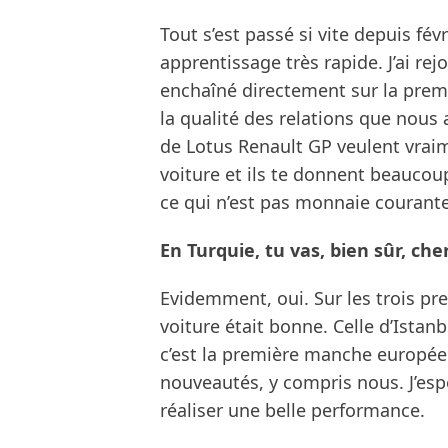
Tout s’est passé si vite depuis févr
apprentissage très rapide. J’ai rejo
enchaîné directement sur la premi
la qualité des relations que nous
de Lotus Renault GP veulent vraim
voiture et ils te donnent beaucoup
ce qui n’est pas monnaie courante
En Turquie, tu vas, bien sûr, che
Evidemment, oui. Sur les trois p
voiture était bonne. Celle d’Istan
c’est la première manche europée
nouveautés, y compris nous. J’es
réaliser une belle performance.