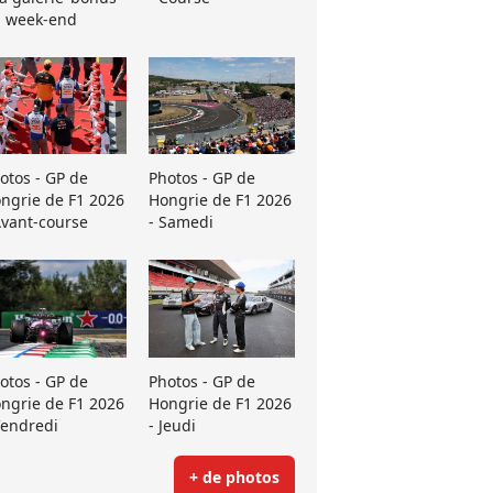
 week-end
otos - GP de
Photos - GP de
ngrie de F1 2026
Hongrie de F1 2026
Avant-course
- Samedi
otos - GP de
Photos - GP de
ngrie de F1 2026
Hongrie de F1 2026
Vendredi
- Jeudi
+ de photos