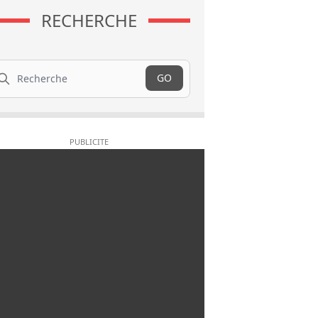
RECHERCHE
cherche
GO