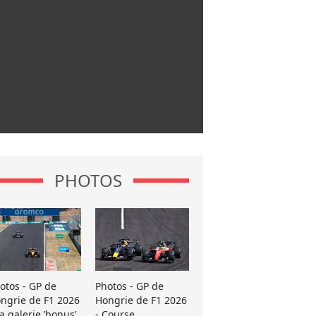
PHOTOS
otos - GP de
Photos - GP de
ngrie de F1 2026
Hongrie de F1 2026
La galerie ’bonus’
- Course