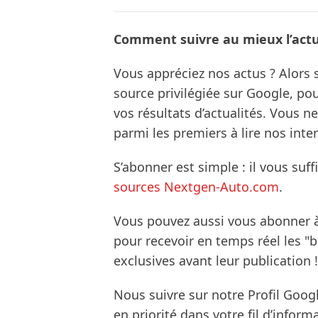
Comment suivre au mieux l’actua
Vous appréciez nos actus ? Alor
source privilégiée sur Google, po
vos résultats d’actualités. Vous 
parmi les premiers à lire nos inte
S’abonner est simple : il vous suff
sources Nextgen-Auto.com
.
Vous pouvez aussi vous abonner 
pour recevoir en temps réel les "
exclusives avant leur publication !
Nous suivre sur notre Profil Goog
en priorité dans votre fil d’infor