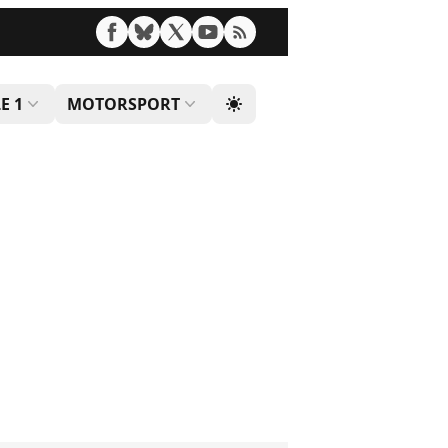
E 1
MOTORSPORT