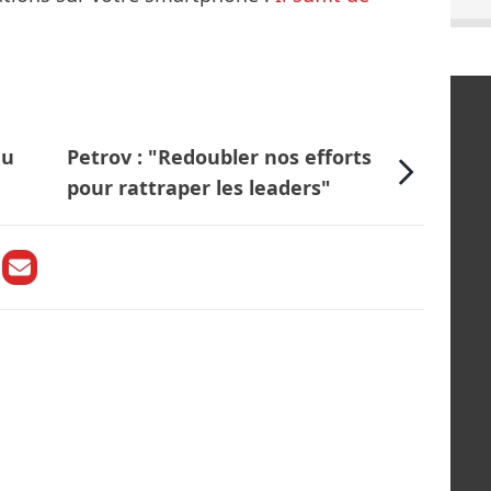
au
Petrov : "Redoubler nos efforts
pour rattraper les leaders"