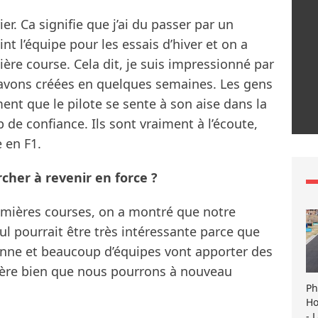
ier. Ca signifie que j’ai du passer par un
int l’équipe pour les essais d’hiver et on a
ère course. Cela dit, je suis impressionné par
 avons créées en quelques semaines. Les gens
ent que le pilote se sente à son aise dans la
 de confiance. Ils sont vraiment à l’écoute,
 en F1.
rcher à revenir en force ?
remières courses, on a montré que notre
bul pourrait être très intéressante parce que
nne et beaucoup d’équipes vont apporter des
père bien que nous pourrons à nouveau
Ph
Ho
- 