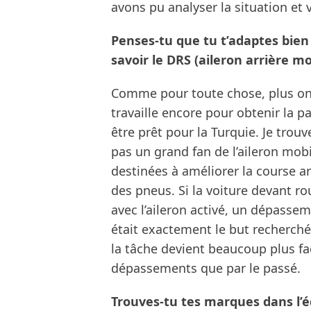
avons pu analyser la situation et
Penses-tu que tu t’adaptes bien
savoir le DRS (aileron arrière mo
Comme pour toute chose, plus on s
travaille encore pour obtenir la par
être prêt pour la Turquie. Je trou
pas un grand fan de l’aileron mob
destinées à améliorer la course ar
des pneus. Si la voiture devant 
avec l’aileron activé, un dépasseme
était exactement le but recherché 
la tâche devient beaucoup plus fac
dépassements que par le passé.
Trouves-tu tes marques dans l’é