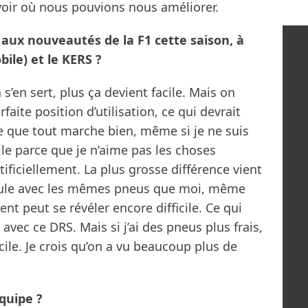
 voir où nous pouvions nous améliorer.
 aux nouveautés de la F1 cette saison, à
bile) et le KERS ?
’en sert, plus ça devient facile. Mais on
faite position d’utilisation, ce qui devrait
ve que tout marche bien, même si je ne suis
ile parce que je n’aime pas les choses
tificiellement. La plus grosse différence vient
roule avec les mêmes pneus que moi, même
nt peut se révéler encore difficile. Ce qui
avec ce DRS. Mais si j’ai des pneus plus frais,
ile. Je crois qu’on a vu beaucoup plus de
quipe ?