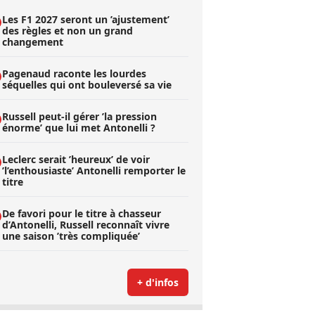
Les F1 2027 seront un ’ajustement’
des règles et non un grand
changement
Pagenaud raconte les lourdes
séquelles qui ont bouleversé sa vie
Russell peut-il gérer ’la pression
énorme’ que lui met Antonelli ?
Leclerc serait ’heureux’ de voir
’l’enthousiaste’ Antonelli remporter le
titre
De favori pour le titre à chasseur
d’Antonelli, Russell reconnaît vivre
une saison ’très compliquée’
+ d'infos