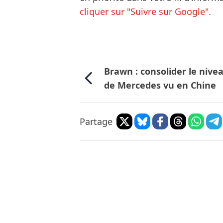
cliquer sur "Suivre sur Google".
Brawn : consolider le nive
de Mercedes vu en Chine
Partage