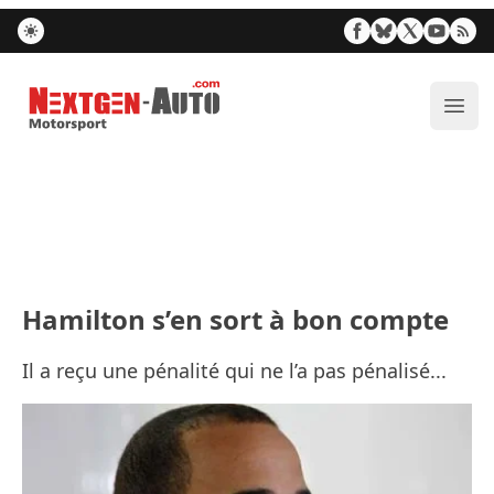
Nextgen-Auto.com
Ouvr
Hamilton s’en sort à bon compte
Il a reçu une pénalité qui ne l’a pas pénalisé...