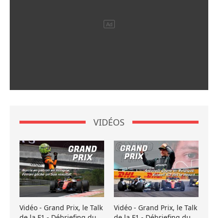
VIDÉOS
Vidéo - Grand Prix, le Talk
Vidéo - Grand Prix, le Talk
de la F1 - Débriefing du
de la F1 - Débriefing du