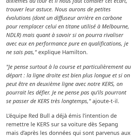
dixièmes au tour et il nous faut combler cet écart,
trouver leur astuce. Nous aurons de petites
évolutions (dont un diffuseur arrière en carbone
pour remplacer celui en titane utilisé à Melbourne,
NDLR) mais quant à savoir si on pourra rivaliser
avec eux en performance pure en qualifications, je
ne sais pas,"
explique Hamilton.
"Je pense surtout à la course et particulièrement au
départ : la ligne droite est bien plus longue et si on
peut être en deuxième ligne avec notre KERS, on
pourrait les défier. Je ne pense pas qu’ils pourront
se passer de KERS très longtemps,"
ajoute-t-il.
L’équipe Red Bull a déjà émis l’intention de
remettre le KERS sur sa voiture dès Sepang
mais d’après les données qui sont parvenus aux