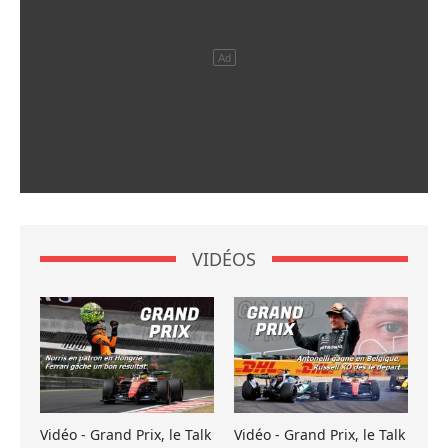
VIDÉOS
Vidéo - Grand Prix, le Talk
Vidéo - Grand Prix, le Talk