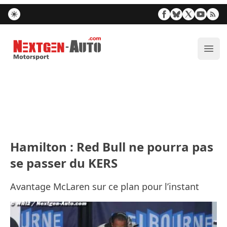
Nextgen-Auto.com
Ouvr
Hamilton : Red Bull ne pourra pas
se passer du KERS
Avantage McLaren sur ce plan pour l’instant