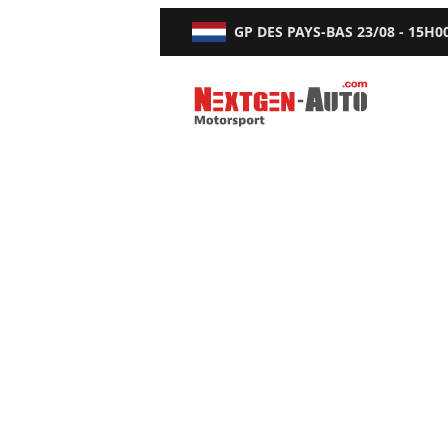
GP DES PAYS-BAS
23/08 - 15H0
Nextgen-Auto.com