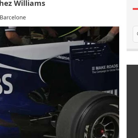
chez Williams
 Barcelone
Re