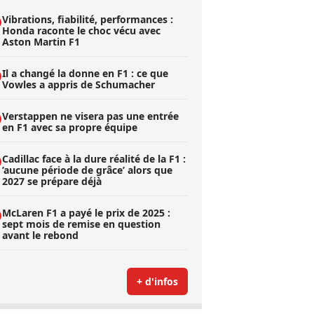
Vibrations, fiabilité, performances :
Honda raconte le choc vécu avec
Aston Martin F1
Il a changé la donne en F1 : ce que
Vowles a appris de Schumacher
Verstappen ne visera pas une entrée
en F1 avec sa propre équipe
Cadillac face à la dure réalité de la F1 :
’aucune période de grâce’ alors que
2027 se prépare déjà
McLaren F1 a payé le prix de 2025 :
sept mois de remise en question
avant le rebond
+ d'infos