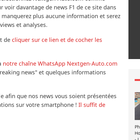
ur voir davantage de news F1 de ce site dans
ne manquerez plus aucune information et serez
rviews et analyses.
it de
cliquer sur ce lien et de cocher les
à
notre chaîne WhatsApp Nextgen-Auto.com
breaking news" et quelques informations
le afin que nos news vous soient présentées
mations sur votre smartphone !
Il suffit de
Ph
Ho
- 