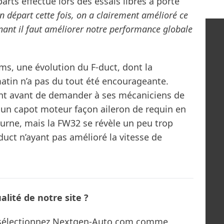
parts effectué lors des essais libres a porté
n départ cette fois, on a clairement amélioré ce
ant il faut améliorer notre performance globale
s, une évolution du F-duct, dont la
atin n’a pas du tout été encourageante.
ment avant de demander à ses mécaniciens de
té un capot moteur façon aileron de requin en
ourne, mais la FW32 se révèle un peu trop
duct n’ayant pas amélioré la vitesse de
lité de notre site ?
s sélectionnez Nextgen-Auto.com comme