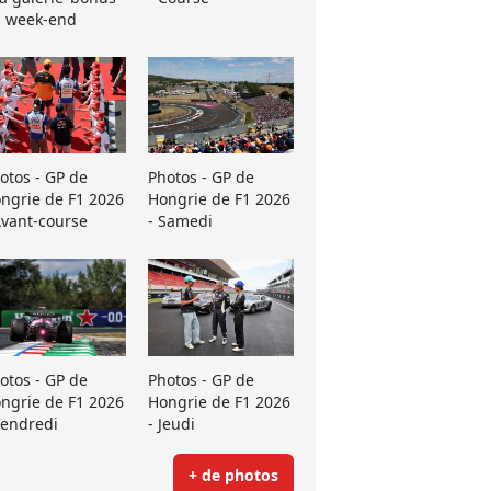
 week-end
otos - GP de
Photos - GP de
ngrie de F1 2026
Hongrie de F1 2026
Avant-course
- Samedi
otos - GP de
Photos - GP de
ngrie de F1 2026
Hongrie de F1 2026
Vendredi
- Jeudi
+ de photos