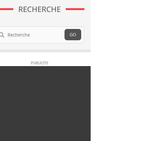
RECHERCHE
cherche
GO