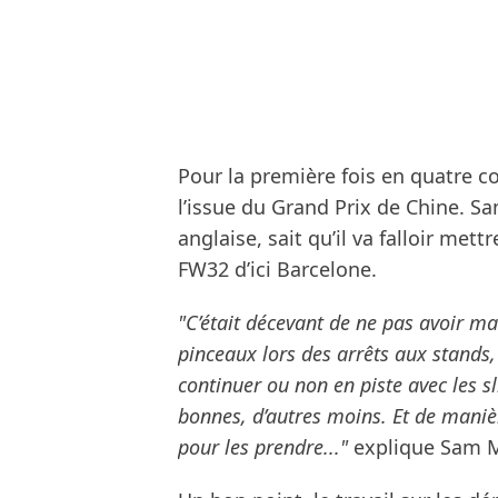
Pour la première fois en quatre co
l’issue du Grand Prix de Chine. Sa
anglaise, sait qu’il va falloir me
FW32 d’ici Barcelone.
"C’était décevant de ne pas avoir m
pinceaux lors des arrêts aux stands, à
continuer ou non en piste avec les sl
bonnes, d’autres moins. Et de mani
pour les prendre..."
explique Sam M