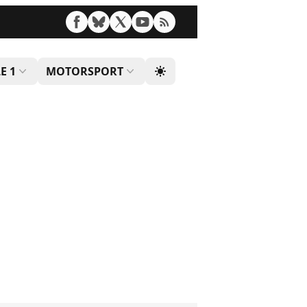
E 1
MOTORSPORT