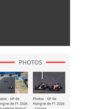
PHOTOS
otos - GP de
Photos - GP de
ngrie de F1 2026
Hongrie de F1 2026
La galerie ’bonus’
- Course