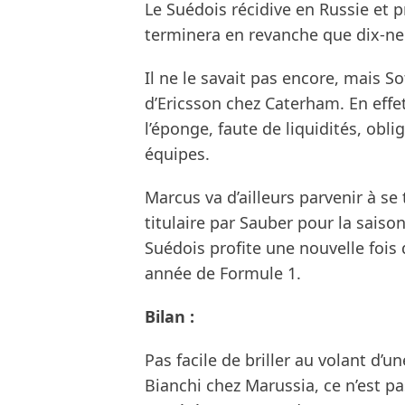
Le Suédois récidive en Russie et p
terminera en revanche que dix-n
Il ne le savait pas encore, mais S
d’Ericsson chez Caterham. En effet,
l’éponge, faute de liquidités, obli
équipes.
Marcus va d’ailleurs parvenir à se
titulaire par Sauber pour la saison
Suédois profite une nouvelle fois
année de Formule 1.
Bilan :
Pas facile de briller au volant d’u
Bianchi chez Marussia, ce n’est pa