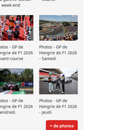
 week-end
otos - GP de
Photos - GP de
ngrie de F1 2026
Hongrie de F1 2026
Avant-course
- Samedi
otos - GP de
Photos - GP de
ngrie de F1 2026
Hongrie de F1 2026
Vendredi
- Jeudi
+ de photos