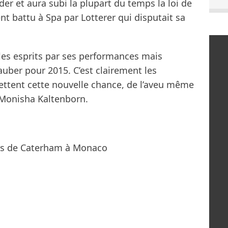
er et aura subi la plupart du temps la loi de
t battu à Spa par Lotterer qui disputait sa
les esprits par ses performances mais
auber pour 2015. C’est clairement les
ettent cette nouvelle chance, de l’aveu même
e, Monisha Kaltenborn.
ts de Caterham à Monaco