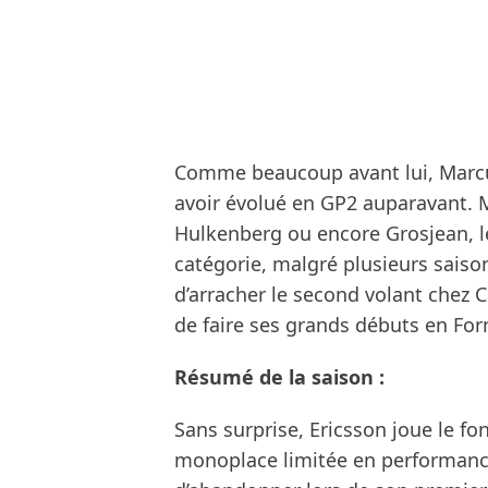
Comme beaucoup avant lui, Marcu
avoir évolué en GP2 auparavant. 
Hulkenberg ou encore Grosjean, le
catégorie, malgré plusieurs saiso
d’arracher le second volant chez
de faire ses grands débuts en For
Résumé de la saison :
Sans surprise, Ericsson joue le f
monoplace limitée en performance