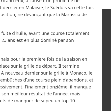
 Grand Prix, à cause d’un problème de
 dernier en Malaisie, le Suédois va cette fois
 position, ne devançant que la Marussia de
fuite d’huile, avant une course totalement
de 23 ans est en plus dominé par son
nais pour la première fois de la saison en
ce sur la grille de départ. Il termine
A nouveau dernier sur la grille à Monaco, le
s embûches d’une course plein d’abandons, et
essivement. Finalement onzième, il manque
 son meilleur résultat de l’année, mais
ets de manquer de si peu un top 10.