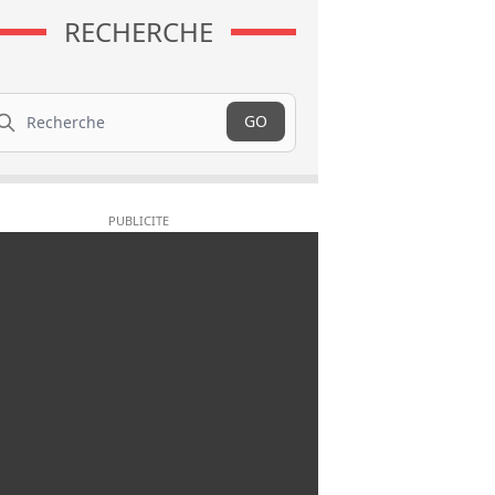
RECHERCHE
cherche
GO