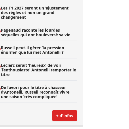
Les F1 2027 seront un ’ajustement’
des règles et non un grand
changement
Pagenaud raconte les lourdes
séquelles qui ont bouleversé sa vie
Russell peut-il gérer ’la pression
énorme’ que lui met Antonelli ?
Leclerc serait ’heureux’ de voir
’l’enthousiaste’ Antonelli remporter le
titre
De favori pour le titre à chasseur
d’Antonelli, Russell reconnaît vivre
une saison ’très compliquée’
+ d'infos