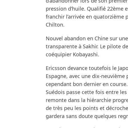
d’abandonner lors de son premier
pression d’huile. Qualifié 22ème et
franchir l’arrivée en quatorzième
Chilton.
Nouvel abandon en Chine sur une 
transparente à Sakhir. Le pilote 
coéquipier Kobayashi.
Ericsson devance toutefois le Japo
Espagne, avec une dix-neuvième pla
cependant bon dernier en course. 
Suédois passe cette fois entre le
remonte dans la hiérarchie progr
de très peu les points et décroche
gardera sans doute quelques regr