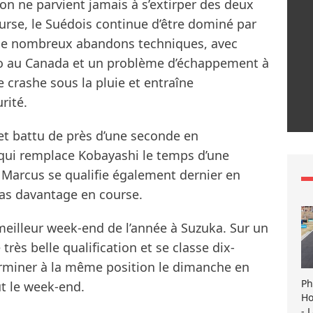
on ne parvient jamais à s’extirper des deux
course, le Suédois continue d’être dominé par
 de nombreux abandons techniques, avec
 au Canada et un problème d’échappement à
 crashe sous la pluie et entraîne
rité.
 et battu de près d’une seconde en
, qui remplace Kobayashi le temps d’une
. Marcus se qualifie également dernier en
 pas davantage en course.
eilleur week-end de l’année à Suzuka. Sur un
 très belle qualification et se classe dix-
terminer à la même position le dimanche en
Ph
t le week-end.
Ho
- 