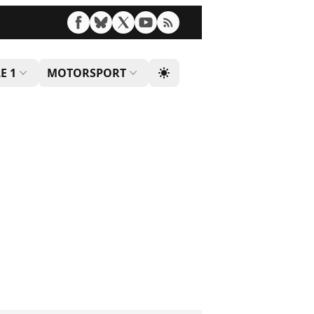
E 1
MOTORSPORT