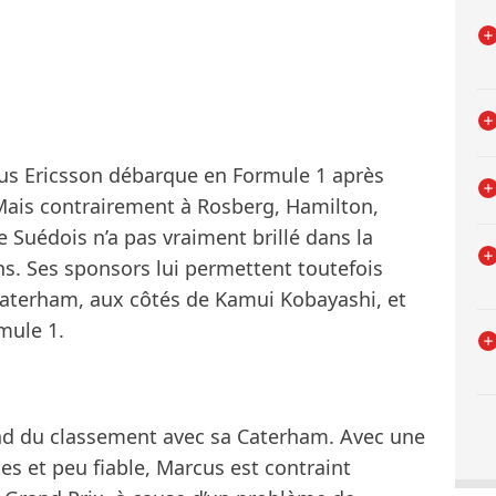
s Ericsson débarque en Formule 1 après
Mais contrairement à Rosberg, Hamilton,
 Suédois n’a pas vraiment brillé dans la
ns. Ses sponsors lui permettent toutefois
 Caterham, aux côtés de Kamui Kobayashi, et
mule 1.
ond du classement avec sa Caterham. Avec une
s et peu fiable, Marcus est contraint