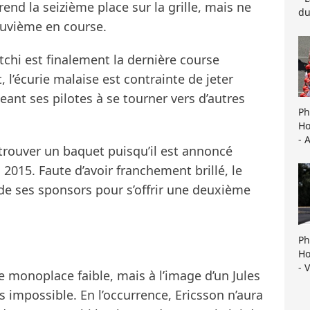
rend la seizième place sur la grille, mais ne
du
euvième en course.
otchi est finalement la dernière course
 l’écurie malaise est contrainte de jeter
geant ses pilotes à se tourner vers d’autres
Ph
Ho
- 
 trouver un baquet puisqu’il est annoncé
 2015. Faute d’avoir franchement brillé, le
 de ses sponsors pour s’offrir une deuxième
Ph
Ho
- 
ne monoplace faible, mais à l’image d’un Jules
s impossible. En l’occurrence, Ericsson n’aura