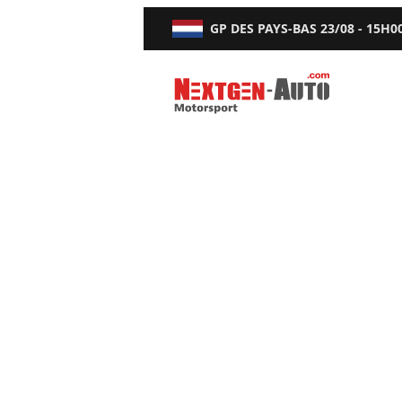
GP DES PAYS-BAS
23/08 - 15H0
Nextgen-Auto.com