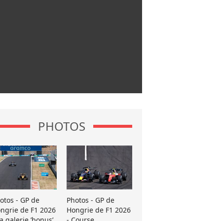
PHOTOS
otos - GP de
Photos - GP de
ngrie de F1 2026
Hongrie de F1 2026
La galerie ’bonus’
- Course