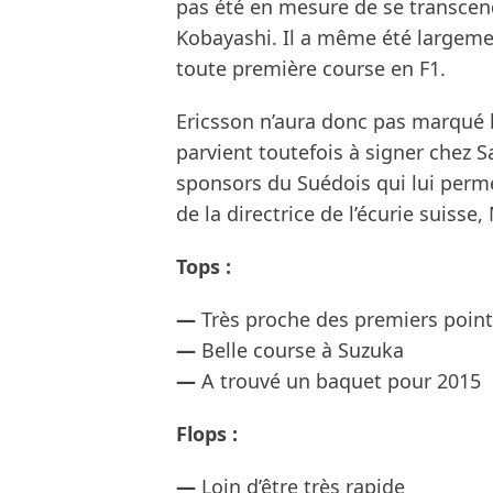
pas été en mesure de se transcend
Kobayashi. Il a même été largemen
toute première course en F1.
Ericsson n’aura donc pas marqué 
parvient toutefois à signer chez S
sponsors du Suédois qui lui perm
de la directrice de l’écurie suiss
Tops :
—
Très proche des premiers poin
—
Belle course à Suzuka
—
A trouvé un baquet pour 2015
Flops :
—
Loin d’être très rapide