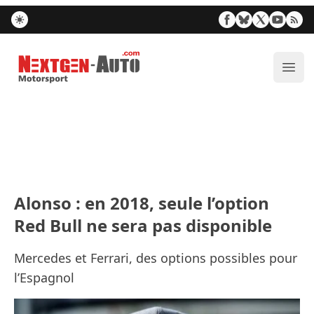
Nextgen-Auto.com
Ouvr
Alonso : en 2018, seule l’option
Red Bull ne sera pas disponible
Mercedes et Ferrari, des options possibles pour
l’Espagnol